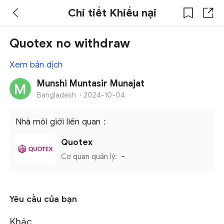
Chi tiết Khiếu nại
Quotex no withdraw
Xem bản dịch
Munshi Muntasir Munajat
Bangladesh
·
2024-10-04
Nhà môi giới liên quan：
Quotex
Cơ quan quản lý:
-
Yêu cầu của bạn
Khác