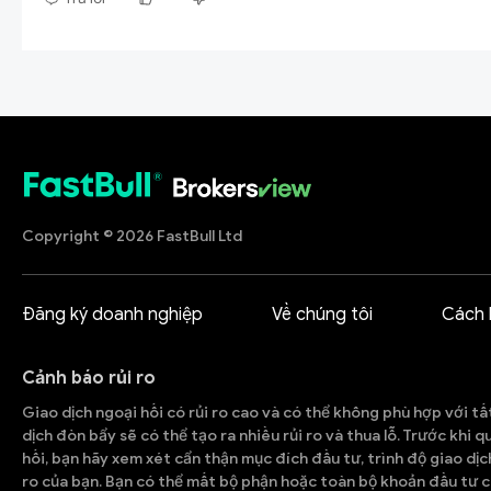
Copyright © 2026 FastBull Ltd
Đăng ký doanh nghiệp
Về chúng tôi
Cách 
Cảnh báo rủi ro
Giao dịch ngoại hối có rủi ro cao và có thể không phù hợp với tấ
dịch đòn bẩy sẽ có thể tạo ra nhiều rủi ro và thua lỗ. Trước khi 
hối, bạn hãy xem xét cẩn thận mục đích đầu tư, trình độ giao dịc
ro của bạn. Bạn có thể mất bộ phận hoặc toàn bộ khoản đầu tư c