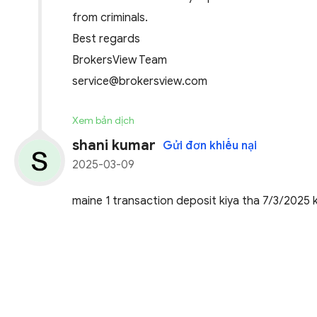
from criminals.
Best regards
BrokersView Team
service@brokersview.com
Xem bản dịch
shani kumar
Gửi đơn khiếu nại
2025-03-09
maine 1 transaction deposit kiya tha 7/3/2025