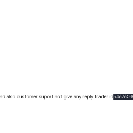
nd also customer suport not give any reply trader id
5467603