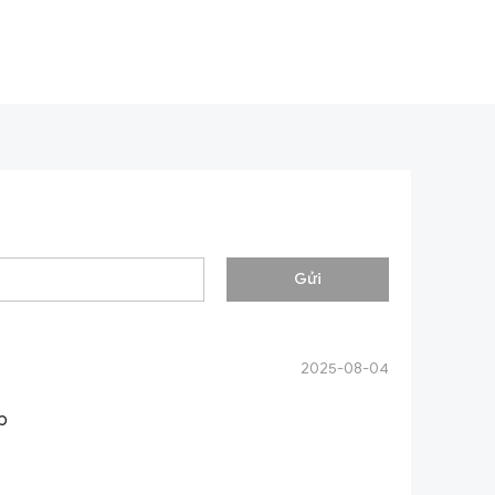
Gửi
2025-08-04
p