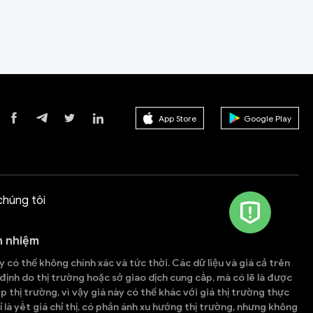
App Store
Google Play
chúng tôi
h nhiệm
 có thể không chính xác và tức thời. Các dữ liệu và giá cả trên
ịnh do thị trường hoặc sở giao dịch cung cấp, mà có lẽ là được
p thị trường, vì vậy giá này có thể khác với giá thị trường thực
ỉ là yết giá chỉ thị, có phản ánh xu hướng thị trường, nhưng không