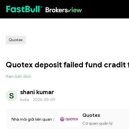
HOT
Quotex
Quotex deposit failed fund cradi
Xem bản dịch
shani kumar
India
2025-03-09
Quotex
Nhà môi giới liên quan：
Cơ quan quản lý: