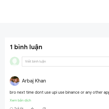
1 bình luận
Arbaj Khan
bro next time dont use upi use binance or any other ap
Xem bản dịch
Trả lời