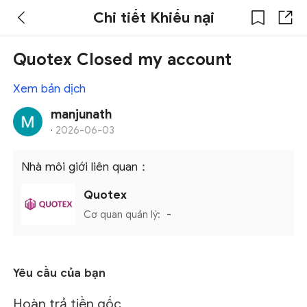
Chi tiết Khiếu nại
Quotex Closed my account
Xem bản dịch
manjunath
·
2026-06-03
Nhà môi giới liên quan：
Quotex
Cơ quan quản lý:
-
Yêu cầu của bạn
Hoàn trả tiền gốc