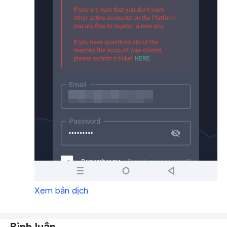
Xem bản dịch
Bình luận