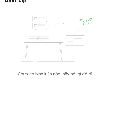
Chưa có bình luận nào, hãy nói gì đó đi...