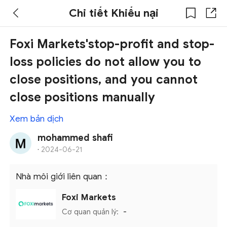
Chi tiết Khiếu nại
Foxi Markets'stop-profit and stop-
loss policies do not allow you to
close positions, and you cannot
close positions manually
Xem bản dịch
mohammed shafi
·
2024-06-21
Nhà môi giới liên quan：
Foxi Markets
Cơ quan quản lý:
-