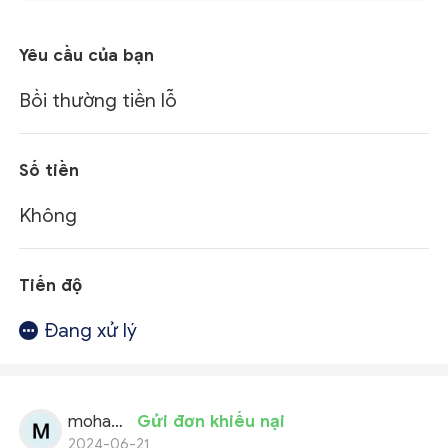
Yêu cầu của bạn
Bồi thường tiền lỗ
Số tiền
Không
Tiến độ
Đang xử lý
mohammed shafi
Gửi đơn khiếu nại
2024-06-21