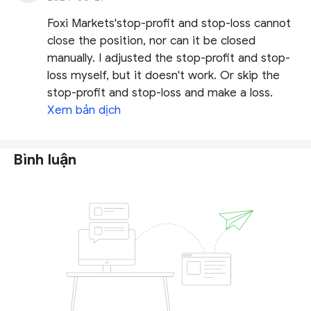
Foxi Markets'stop-profit and stop-loss cannot
close the position, nor can it be closed
manually. I adjusted the stop-profit and stop-
loss myself, but it doesn't work. Or skip the
stop-profit and stop-loss and make a loss.
Xem bản dịch
Bình luận