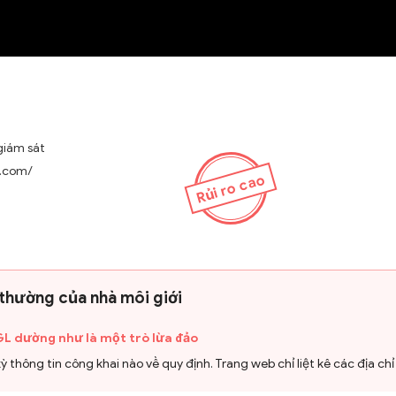
NEW
giám sát
x.com/
Rủi ro cao
 thường của nhà môi giới
L dường như là một trò lừa đảo
thông tin công khai nào về quy định. Trang web chỉ liệt kê các địa ch