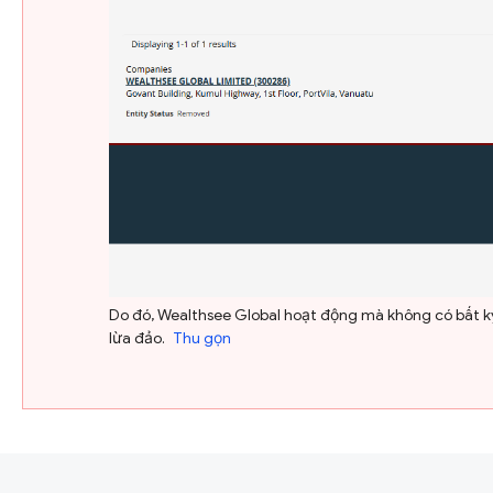
Do đó, Wealthsee Global hoạt động mà không có bất kỳ 
lừa đảo.
Thu gọn