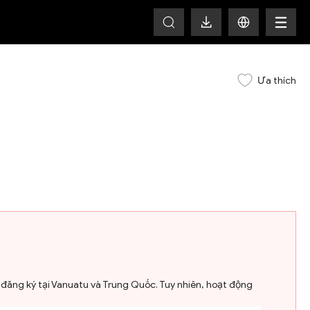
HOT
Ưa thích
ỉ đăng ký tại Vanuatu và Trung Quốc. Tuy nhiên, hoạt động