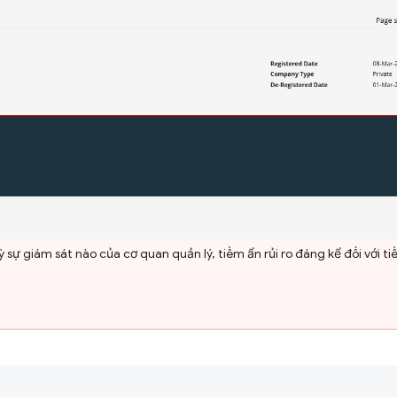
sự giám sát nào của cơ quan quản lý, tiềm ẩn rủi ro đáng kể đối với t