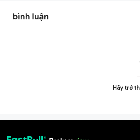
bình luận
Hãy trở th