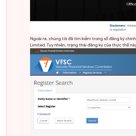
Ngoài ra, chúng tôi đã tìm kiếm trong sổ đăng ký chín
Limited. Tuy nhiên, trạng thái đăng ký của thực thể n