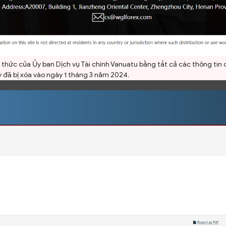
h thức của Ủy ban Dịch vụ Tài chính Vanuatu bằng tất cả các thông tin
ày đã bị xóa vào ngày 1 tháng 3 năm 2024.