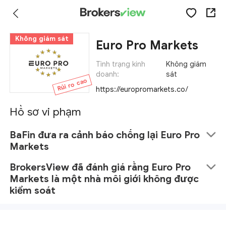
Không giám sát
Euro Pro Markets
Tình trạng kinh
Không giám
doanh:
sát
Rủi ro cao
https://europromarkets.co/
Hồ sơ vi phạm
BaFin đưa ra cảnh báo chống lại Euro Pro
Markets
BrokersView đã đánh giá rằng Euro Pro
Markets là một nhà môi giới không được
kiểm soát