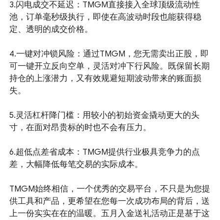
3.闪电成交不延迟：TMGM直接接入全球顶级流动性
池，订单毫秒级执行，即使在高波动时段也能获得稳
定、透明的成交价格。
4.一键对冲锁风险：通过TMGM，您无需卖出正股，即
可一键开立反向空单，灵活对冲下行风险。既保留长期
持仓的上涨潜力，又有效规避短期波动带来的账面损
失。
5.灵活杠杆降门槛：用较小的初始资金撬动更大的头
寸，在面对昂贵标的时也不会有压力。
6.超低点差省成本：TMGM提供行业极具竞争力的点
差，大幅降低每笔交易的实际成本。
TMGM始终相信，一个优秀的交易平台，不只是为您提
供工具和产品，更希望在您每一次成功布局的背后，送
上一份实实在在的温暖。五月入金送礼活动正是基于这