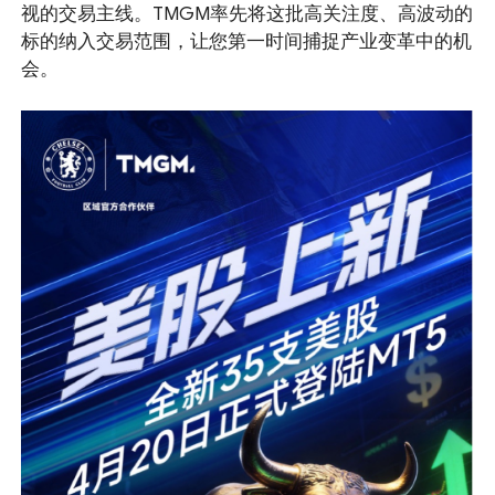
视的交易主线。TMGM率先将这批高关注度、高波动的
标的纳入交易范围，让您第一时间捕捉产业变革中的机
会。