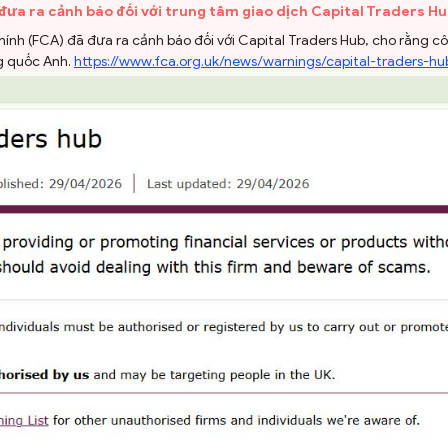
 đưa ra cảnh báo đối với trung tâm giao dịch Capital Traders Hu
ính (FCA) đã đưa ra cảnh báo đối với Capital Traders Hub, cho rằng c
ng quốc Anh.
https://www.fca.org.uk/news/warnings/capital-traders-hu