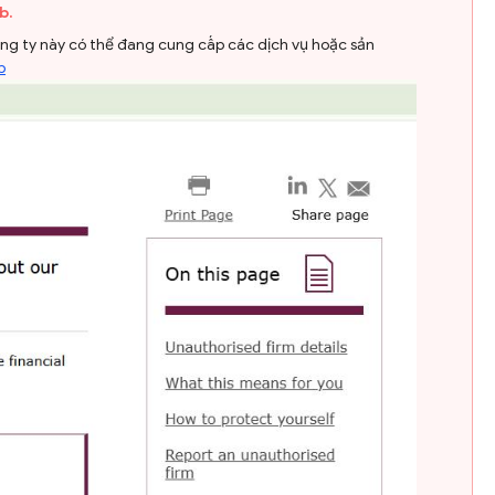
b.
ông ty này có thể đang cung cấp các dịch vụ hoặc sản
b