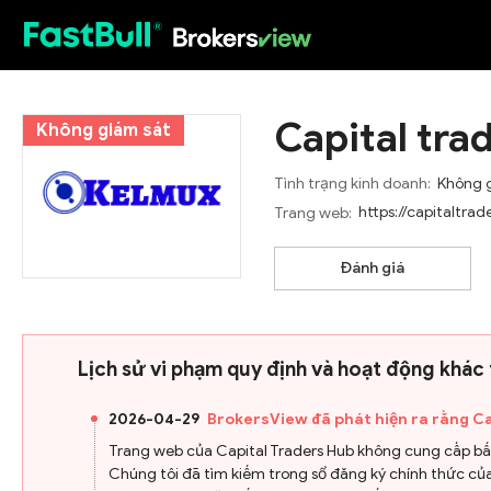
HOT
Capital tra
Không giám sát
Tình trạng kinh doanh:
Không 
https://capitaltrad
Trang web:
Đánh giá
Lịch sử vi phạm quy định và hoạt động khác
2026-04-29
BrokersView đã phát hiện ra rằng Ca
Trang web của Capital Traders Hub không cung cấp bất 
Chúng tôi đã tìm kiếm trong sổ đăng ký chính thức của