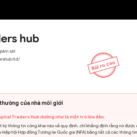
NEW
ders hub
giám sát
ershub.ltd/
Rủi ro cao
 thường của nhà môi giới
pital Traders Hub dường như là một trò lừa đảo.
kỳ thông tin công khai nào về quy định, chỉ khẳng định rằng nó được 
 Hiệp hội Hợp đồng Tương lai Quốc gia (NFA) bằng tất cả các thông tin