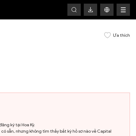
HOT
Ưa thích
đăng ký tại Hoa Kỳ.
 có sẵn, nhưng không tìm thấy bất kỳ hồ sơ nào về Capital