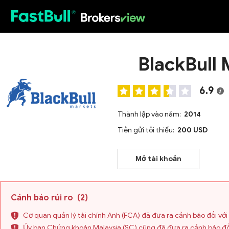
HOT
BlackBull 
6.9
Thành lập vào năm:
2014
Tiền gửi tối thiểu:
200 USD
Mở tài khoản
Cảnh báo rủi ro
(2)
Cơ quan quản lý tài chính Anh (FCA) đã đưa ra cảnh báo đối với 
Ủy ban Chứng khoán Malaysia (SC) cũng đã đưa ra cảnh báo đối