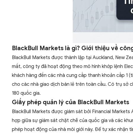
BlackBull Markets là gì? Giới thiệu về côn
BlackBull Markets được thành lập tại Auckland, New Zea
mắt, công ty đã hoạt động theo mô hình khớp lệnh Ele
khách hàng đến các nhà cung cấp thanh khoản cấp 1 (ti
cho các nhà giao dịch bán lẻ trên toàn cầu. Có trụ sở 
180 quốc gia.
Giấy phép quản lý của BlackBull Markets
BlackBull Markets được giám sát bởi Financial Markets 
hợp giữa sự giám sát chặt chẽ của quốc gia và các khu
phép hoạt động của nhà môi giới này. Để tự xác nhận tì