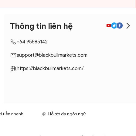
Thông tin liên hệ
+64 95585142
support@blackbullmarkets.com
https://blackbullmarkets.com/
i tiền nhanh
Hỗ trợ đa ngôn ngữ
u việt