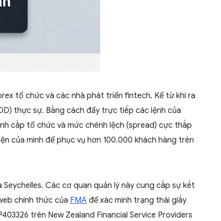
x tổ chức và các nhà phát triển fintech. Kể từ khi ra
D) thực sự. Bằng cách đẩy trực tiếp các lệnh của
lệnh cấp tổ chức và mức chênh lệch (spread) cực thấp
 diện của mình để phục vụ hơn 100.000 khách hàng trên
a Seychelles. Các cơ quan quản lý này cung cấp sự kết
 web chính thức của
FMA
để xác minh trạng thái giấy
P403326 trên New Zealand Financial Service Providers