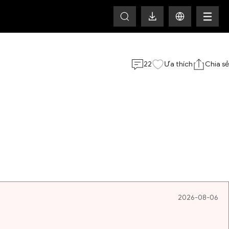
HOT
22
Ưa thích
Chia sẻ
2026-08-06