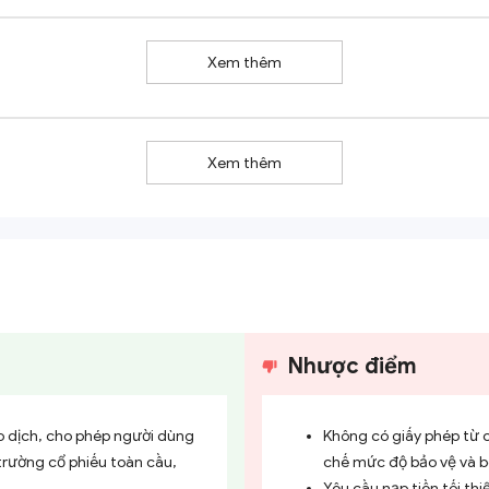
Xem thêm
Xem thêm
Nhược điểm
 dịch, cho phép người dùng
Không có giấy phép từ 
trường cổ phiếu toàn cầu,
chế mức độ bảo vệ và b
Yêu cầu nạp tiền tối thi