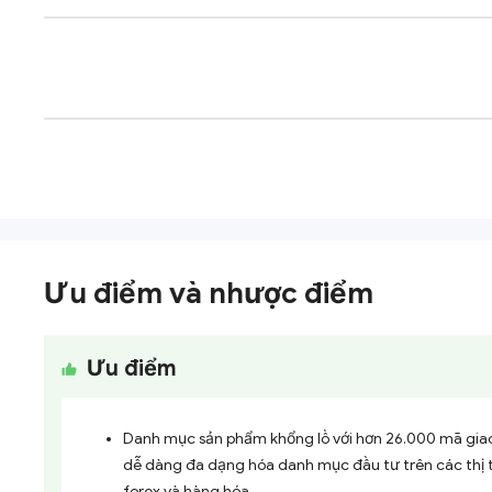
Ưu điểm và nhược điểm
Ưu điểm
Danh mục sản phẩm khổng lồ với hơn 26.000 mã giao
dễ dàng đa dạng hóa danh mục đầu tư trên các thị 
forex và hàng hóa.