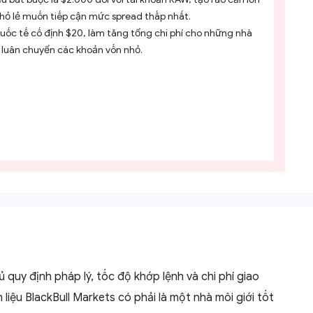
nhỏ lẻ muốn tiếp cận mức spread thấp nhất.
quốc tế cố định $20, làm tăng tổng chi phí cho những nhà
 luân chuyển các khoản vốn nhỏ.
 quy định pháp lý, tốc độ khớp lệnh và chi phí giao
 liệu BlackBull Markets có phải là một nhà môi giới tốt