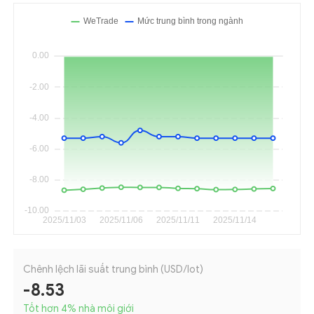
Chênh lệch lãi suất trung bình (USD/lot)
-8.53
Tốt hơn 4
%
nhà môi giới