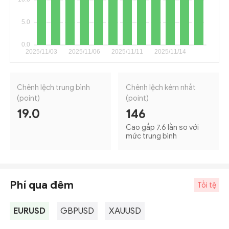
Chênh lệch trung bình
Chênh lệch kém nhất
(point)
(point)
19.0
146
Cao gấp 7.6 lần so với
mức trung bình
Phí qua đêm
Tồi tệ
EURUSD
GBPUSD
XAUUSD