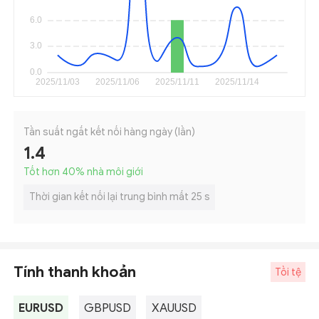
Tần suất ngắt kết nối hàng ngày (lần)
1.4
Tốt hơn 40
%
nhà môi giới
Thời gian kết nối lại trung bình mất 25 s
Tính thanh khoản
Tồi tệ
EURUSD
GBPUSD
XAUUSD