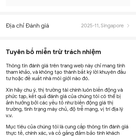
Địa chỉ Đánh giá
2025-11, Singapore
Tuyên bố miễn trừ trách nhiệm
Thông tin đánh giá trên trang web này chỉ mang tính
tham khảo, và không tạo thành bất kỳ lời khuyên đầu
tư hoặc đề xuất nhà môi giới nào đó.
Xin hãy chu ý, thị trường tài chính luôn biến động và
phức tạp, kết quả đánh giá của chúng tôi có thể bị
ảnh hưởng bởi các yếu tố như biến động giá thị
trường, tình trạng máy chủ, độ trễ mạng, vị trí địa lý
v.v.
Mục tiêu của chúng tôi là cung cấp thông tin đánh giá
thực tế, chính xác, và cố gắng đảm bảo tính khách