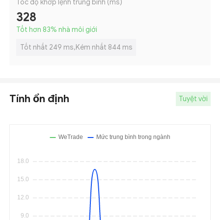
Tốc độ khớp lệnh trung bình (ms)
328
Tốt hơn 83
%
nhà môi giới
Tốt nhất 249 ms,Kém nhất 844 ms
Tính ổn định
Tuyệt vời