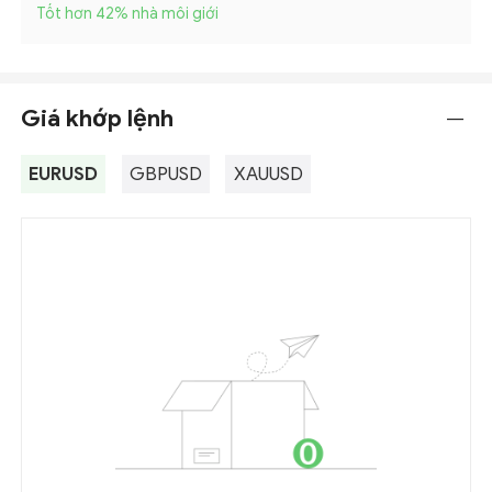
Tốt hơn 42
%
nhà môi giới
Giá khớp lệnh
---
EURUSD
GBPUSD
XAUUSD