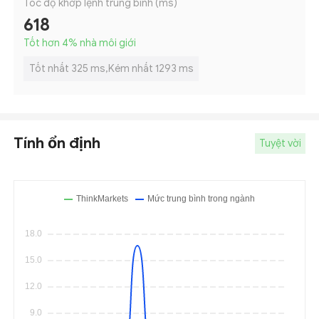
Tốc độ khớp lệnh trung bình (ms)
618
Tốt hơn 4
%
nhà môi giới
Tốt nhất 325 ms,Kém nhất 1293 ms
Tính ổn định
Tuyệt vời