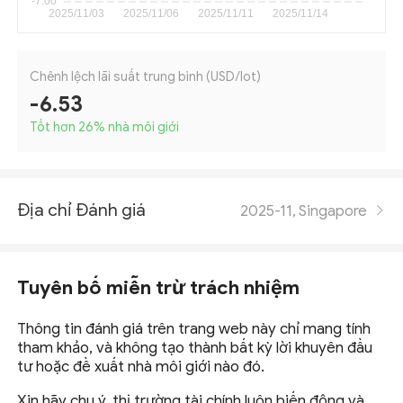
Chênh lệch lãi suất trung bình (USD/lot)
-6.53
Tốt hơn 26
%
nhà môi giới
Địa chỉ Đánh giá
2025-11, Singapore
Tuyên bố miễn trừ trách nhiệm
Thông tin đánh giá trên trang web này chỉ mang tính
tham khảo, và không tạo thành bất kỳ lời khuyên đầu
tư hoặc đề xuất nhà môi giới nào đó.
Xin hãy chu ý, thị trường tài chính luôn biến động và