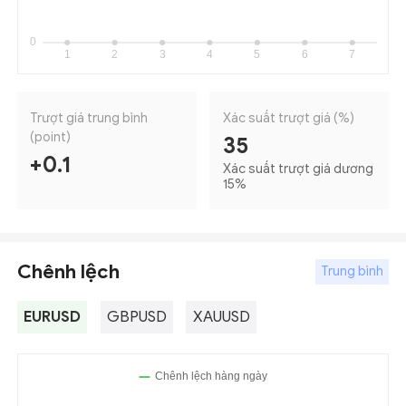
Trượt giá trung bình
Xác suất trượt giá (%)
(point)
35
+0.1
Xác suất trượt giá dương
15
%
Chênh lệch
Trung bình
EURUSD
GBPUSD
XAUUSD