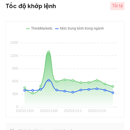
Tốc độ khớp lệnh
Tồi tệ