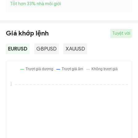
Tốt hơn 33
%
nhà môi giới
Giá khớp lệnh
Tuyệt vời
EURUSD
GBPUSD
XAUUSD