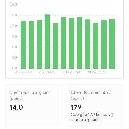
Chênh lệch trung bình
Chênh lệch kém nhất
(point)
(point)
14.0
179
Cao gấp 12.7 lần so với
mức trung bình