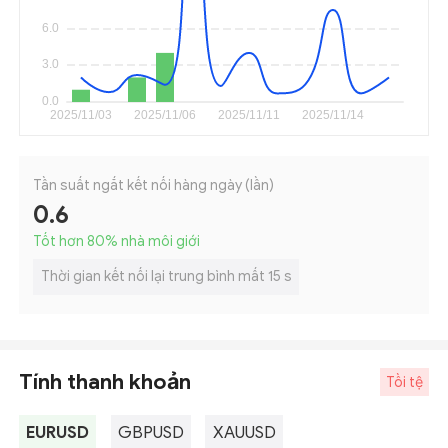
Tần suất ngắt kết nối hàng ngày (lần)
0.6
Tốt hơn 80
%
nhà môi giới
Thời gian kết nối lại trung bình mất 15 s
Tính thanh khoản
Tồi tệ
EURUSD
GBPUSD
XAUUSD