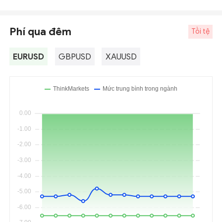
Phí qua đêm
Tồi tệ
EURUSD
GBPUSD
XAUUSD