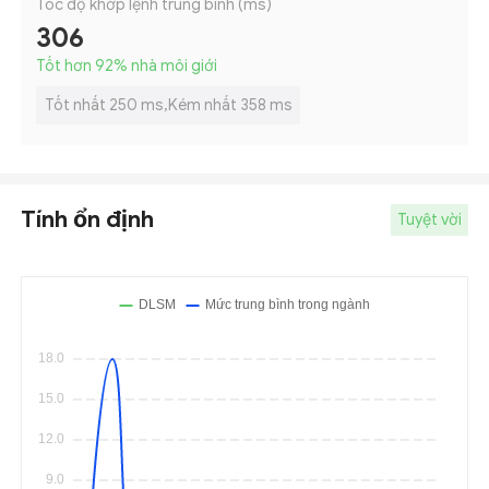
Tốc độ khớp lệnh trung bình (ms)
306
Tốt hơn 92
%
nhà môi giới
Tốt nhất 250 ms,Kém nhất 358 ms
Tính ổn định
Tuyệt vời