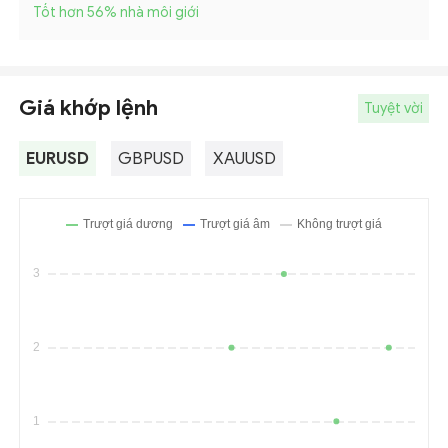
Tốt hơn 56
%
nhà môi giới
Giá khớp lệnh
Tuyệt vời
EURUSD
GBPUSD
XAUUSD