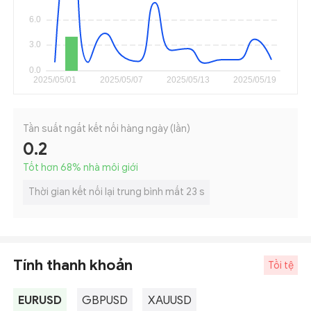
Tần suất ngắt kết nối hàng ngày (lần)
0.2
Tốt hơn 68
%
nhà môi giới
Thời gian kết nối lại trung bình mất 23 s
Tính thanh khoản
Tồi tệ
EURUSD
GBPUSD
XAUUSD