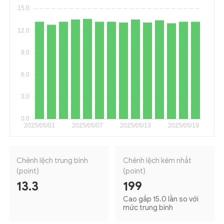
Chênh lệch trung bình
Chênh lệch kém nhất
(point)
(point)
13.3
199
Cao gấp 15.0 lần so với
mức trung bình