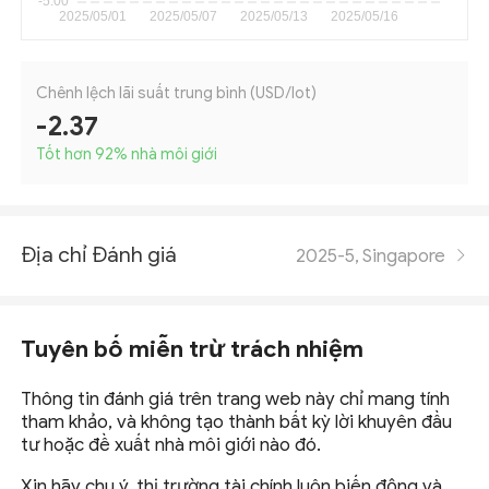
Chênh lệch lãi suất trung bình (USD/lot)
-2.37
Tốt hơn 92
%
nhà môi giới
Địa chỉ Đánh giá
2025-5, Singapore
Tuyên bố miễn trừ trách nhiệm
Thông tin đánh giá trên trang web này chỉ mang tính
tham khảo, và không tạo thành bất kỳ lời khuyên đầu
tư hoặc đề xuất nhà môi giới nào đó.
Xin hãy chu ý, thị trường tài chính luôn biến động và