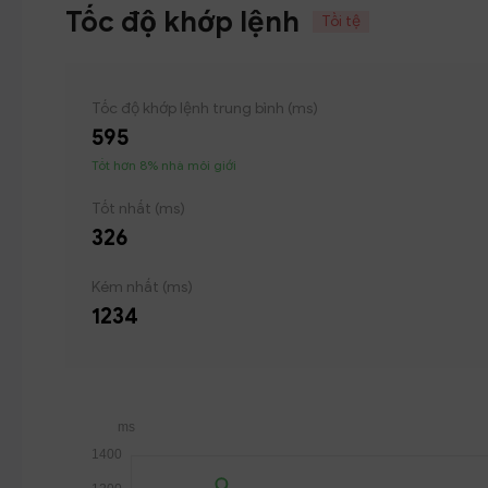
Tốc độ khớp lệnh
Tồi tệ
Tốc độ khớp lệnh trung bình (ms)
595
Tốt hơn 8% nhà môi giới
Tốt nhất (ms)
326
Kém nhất (ms)
1234