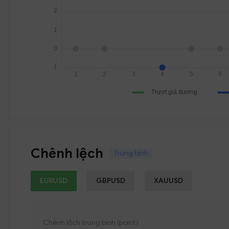
Chênh lệch
Trung bình
EURUSD
GBPUSD
XAUUSD
Chênh lệch trung bình (point)