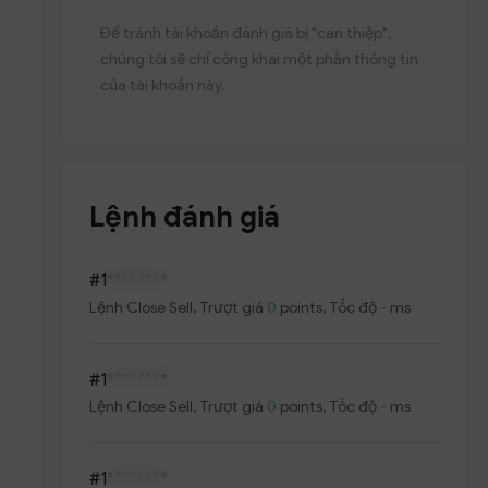
Để tránh tài khoản đánh giá bị "can thiệp",
chúng tôi sẽ chỉ công khai một phần thông tin
của tài khoản này.
Lệnh đánh giá
#1
********
Lệnh
Close Sell
, Trượt giá
0
points, Tốc độ
-
ms
#1
********
Lệnh
Close Sell
, Trượt giá
0
points, Tốc độ
-
ms
#1
********