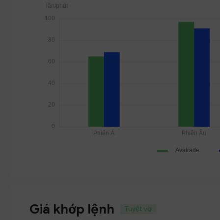
Giá khớp lệnh
Tuyệt vời