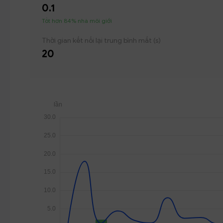
0.1
Tốt hơn 84% nhà môi giới
Thời gian kết nối lại trung bình mất (s)
20