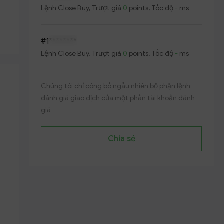
Lệnh
Close Buy
, Trượt giá
0
points, Tốc độ
-
ms
#1
********
Lệnh
Close Buy
, Trượt giá
0
points, Tốc độ
-
ms
Chúng tôi chỉ công bố ngẫu nhiên bộ phận lệnh
đánh giá giao dịch của một phần tài khoản đánh
giá
Chia sẻ