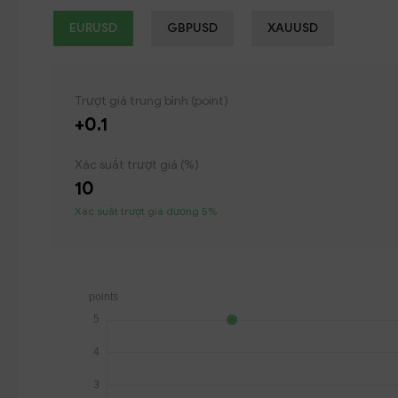
EURUSD
GBPUSD
XAUUSD
Trượt giá trung bình (point)
+0.1
Xác suất trượt giá (%)
10
Xác suất trượt giá dương 5%