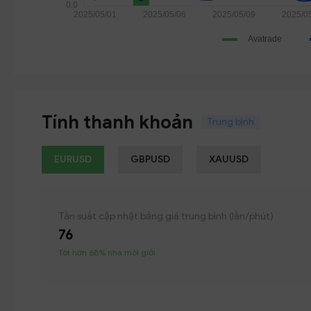
Tính thanh khoản
Trung bình
EURUSD
GBPUSD
XAUUSD
Tần suất cập nhật bảng giá trung bình (lần/phút)
76
Tốt hơn 68% nhà môi giới