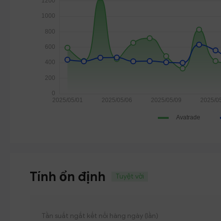
Tính ổn định
Tuyệt vời
Tần suất ngắt kết nối hàng ngày (lần)