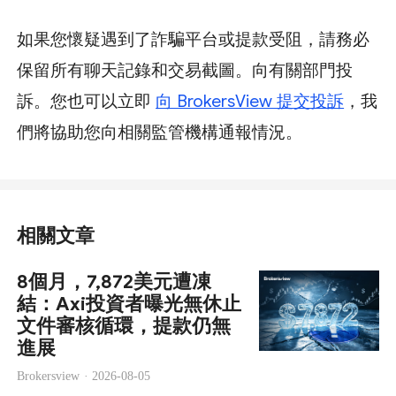
如果您懷疑遇到了詐騙平台或提款受阻，請務必
保留所有聊天記錄和交易截圖。向有關部門投
訴。您也可以立即
向 BrokersView 提交投訴
，我
們將協助您向相關監管機構通報情況。
相關文章
8個月，7,872美元遭凍
結：Axi投資者曝光無休止
文件審核循環，提款仍無
進展
Brokersview ·
2026-08-05