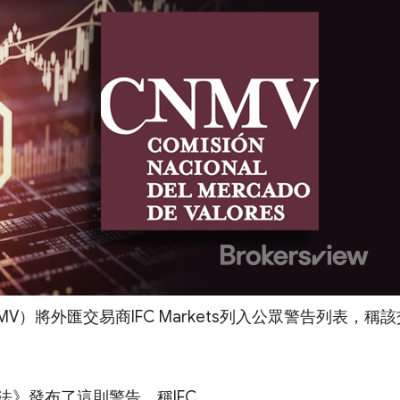
V）將外匯交易商IFC Markets列入公眾警告列表，稱該
》發布了這則警告，稱IFC