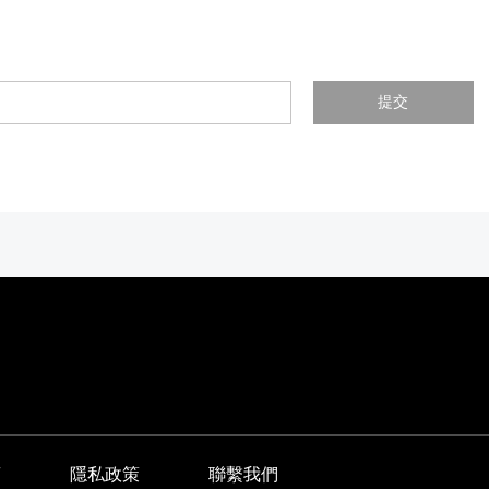
提交
商
隱私政策
聯繫我們