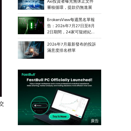
Axi投資者曝光無休止文件
審核循環，提款仍無進展
BrokersView每週黑名單報
告：2026年7月27日至8月
2日期間，24家可疑經紀商
被列入黑名單
2026年7月最新發布的投訴
滿意度排名榜單
交