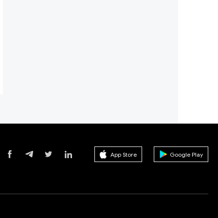
App Store
Google Play