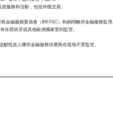
無權提供投資服務和活動，包括外匯交易。
京群島金融服務委員會（BVI FSC）和納閩離岸金融服務監
，卻沒有在西班牙或其他歐洲國家受到監管。
提醒投資人哪些金融服務供應商在當地不受監管。