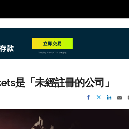
NEW
HO
rkets是「未經註冊的公司」