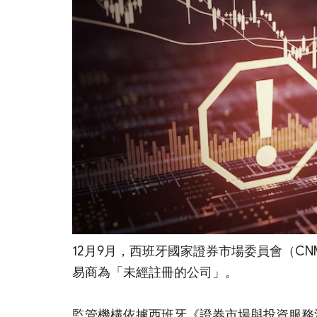
12月9月，西班牙國家證券市場委員會（CNM
易商為「未經註冊的公司」。
監管機構依據西班牙《證券市場與投資服務法