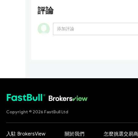
評論
Copyright © 2026 FastBull Ltd
入駐 BrokersView
關於我們
怎麼挑選交易