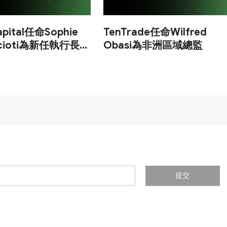
apital任命Sophie
TenTrade任命Wilfred
lacioti為新任執行長兼
Obasi為非洲區域總監
提交