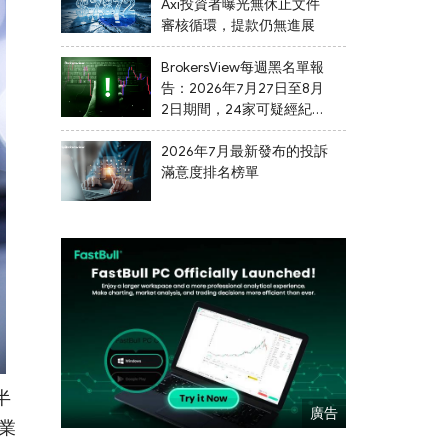
Axi投資者曝光無休止文件
審核循環，提款仍無進展
BrokersView每週黑名單報
告：2026年7月27日至8月
2日期間，24家可疑經紀商
被列入黑名單
2026年7月最新發布的投訴
滿意度排名榜單
半
構業