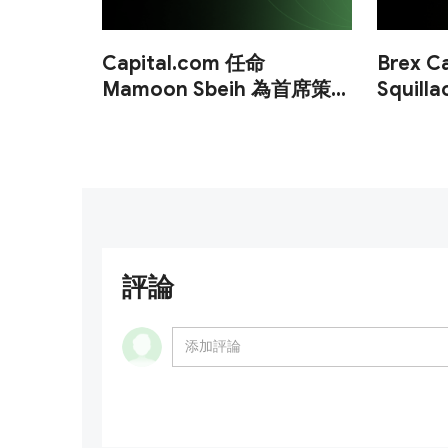
Capital.com 任命
Brex C
Mamoon Sbeih 為首席策略
Squil
官
董事
評論