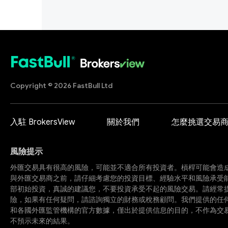
Copyright © 2026 FastBull Ltd
入駐 BrokersView
關於我們
怎麼挑選交易
風險提示
外匯交易具有很高的風險，可能並不適合所有投資者。槓桿可能會造
與外匯交易商之前，請仔細考慮您的投資目標、經驗水平和風險承受
部初始投資，真誠的建議您，不要投資承受不起的風險交易。請經常
險，如果有任何疑問，請諮詢獨立的財務或稅務顧問。我們提供的任
和各國外匯監管機構的官方數據，僅出於提供信息的目的，不作為交
不預示未來的結果。