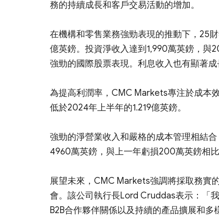
務的持續成長和客戶交易活動的增加。
在機構和零售業務強勁表現的推動下，25財年上
億英鎊。投資淨收入達到1,990萬英鎊，與2
強勁的國際股票表現。利息收入也有顯著成長，從
為提高利潤率，CMC Markets專注於成
低於2024年上半年的1.219億英鎊。
強勁的淨營業收入和嚴格的成本管理相結合
4960萬英鎊，與上一年虧損200萬英鎊相
展望未來，CMC Markets強調將採取
會。該公司執行長Lord Cruddas表
B2B合作夥伴關係以及持續的產品擴展和