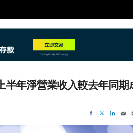
NEW
HO
25財年上半年淨營業收入較去年同期