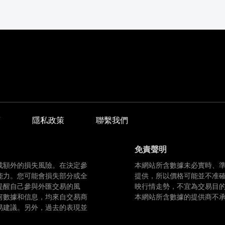
商
隱私政策
聯繫我們
免責聲明
成額外的損失風險。在決定參
本網站所含數據未必實時、
能力。您可能會損失部分或全
提供，所以價格可能並不准
提醒自己參與外匯交易的風
映行情走勢，不宜為交易目
何數據和信息，均來自交易商
本網站所含數據的提供商不
易建議。另外，過去的表現並