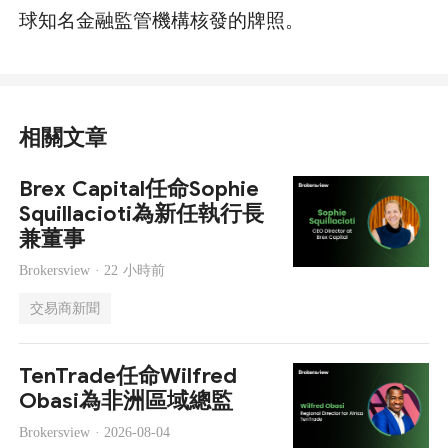
球知名金融監管機構核發的牌照。
相關文章
Brex Capital任命Sophie
Squillacioti為新任執行長
兼董事
Brokersview ·
22 小時前
交易商新聞
TenTrade任命Wilfred
Obasi為非洲區域總監
Brokersview ·
2026-08-04