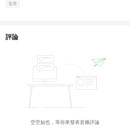
監管
評論
空空如也，等你來發表首條評論