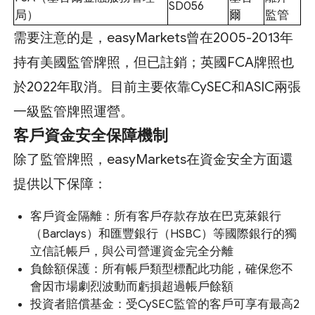
SD056
局）
爾
監管
需要注意的是，easyMarkets曾在2005-2013年
持有美國監管牌照，但已註銷；英國FCA牌照也
於2022年取消。目前主要依靠CySEC和ASIC兩張
一級監管牌照運營。
客戶資金安全保障機制
除了監管牌照，easyMarkets在資金安全方面還
提供以下保障：
客戶資金隔離：所有客戶存款存放在巴克萊銀行
（Barclays）和匯豐銀行（HSBC）等國際銀行的獨
立信託帳戶，與公司營運資金完全分離
負餘額保護：所有帳戶類型標配此功能，確保您不
會因市場劇烈波動而虧損超過帳戶餘額
投資者賠償基金：受CySEC監管的客戶可享有最高2