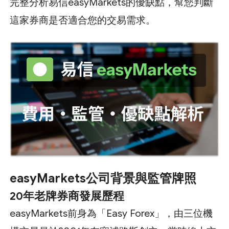
完整分析易信easyMarkets的優缺點，幫您判斷
這家券商是否適合您的交易需求。
easyMarkets公司背景與監管牌照
20年老牌券商發展歷程
easyMarkets前身為「Easy Forex」，由三位機