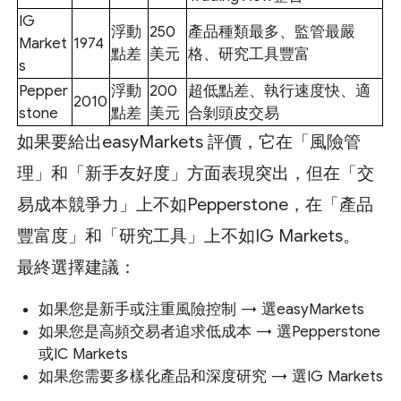
IG
浮動
250
產品種類最多、監管最嚴
Market
1974
點差
美元
格、研究工具豐富
s
Pepper
浮動
200
超低點差、執行速度快、適
2010
stone
點差
美元
合剝頭皮交易
如果要給出easyMarkets 評價，它在「風險管
理」和「新手友好度」方面表現突出，但在「交
易成本競爭力」上不如Pepperstone，在「產品
豐富度」和「研究工具」上不如IG Markets。
最終選擇建議：
如果您是新手或注重風險控制 → 選easyMarkets
如果您是高頻交易者追求低成本 → 選Pepperstone
或IC Markets
如果您需要多樣化產品和深度研究 → 選IG Markets