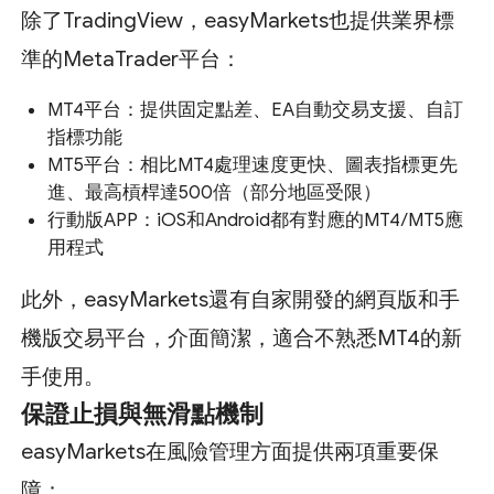
除了TradingView，easyMarkets也提供業界標
準的MetaTrader平台：
MT4平台：提供固定點差、EA自動交易支援、自訂
指標功能
MT5平台：相比MT4處理速度更快、圖表指標更先
進、最高槓桿達500倍（部分地區受限）
行動版APP：iOS和Android都有對應的MT4/MT5應
用程式
此外，easyMarkets還有自家開發的網頁版和手
機版交易平台，介面簡潔，適合不熟悉MT4的新
手使用。
保證止損與無滑點機制
easyMarkets在風險管理方面提供兩項重要保
障：