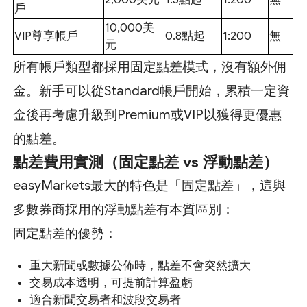
戶
10,000美
VIP尊享帳戶
0.8點起
1:200
無
元
所有帳戶類型都採用固定點差模式，沒有額外佣
金。新手可以從Standard帳戶開始，累積一定資
金後再考慮升級到Premium或VIP以獲得更優惠
的點差。
點差費用實測（固定點差 vs 浮動點差）
easyMarkets最大的特色是「固定點差」，這與
多數券商採用的浮動點差有本質區別：
固定點差的優勢：
重大新聞或數據公佈時，點差不會突然擴大
交易成本透明，可提前計算盈虧
適合新聞交易者和波段交易者