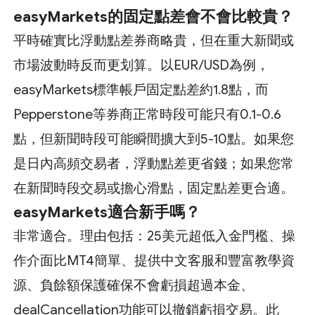
easyMarkets的固定點差會不會比較貴？
平時確實比浮動點差券商略貴，但在重大新聞或
市場波動時反而更划算。以EUR/USD為例，
easyMarkets標準帳戶固定點差約1.8點，而
Pepperstone等券商正常時段可能只有0.1-0.6
點，但新聞時段可能瞬間擴大到5-10點。如果您
是日內高頻交易者，浮動點差更省錢；如果您常
在新聞時段交易或擔心滑點，固定點差更合適。
easyMarkets適合新手嗎？
非常適合。理由包括：25美元超低入金門檻、操
作介面比MT4簡單、提供中文客服和豐富教學資
源、負餘額保護確保不會虧損超過本金、
dealCancellation功能可以撤銷虧損交易。此