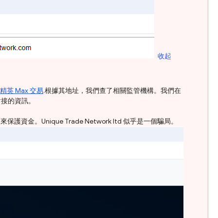
收起
精英 Max 交易
.根據其地址，我們查了相關監管機構。我們在
易對接的資訊。
金。Unique Trade Network ltd 似乎是一個騙局。