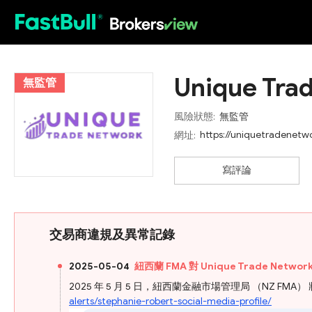
HOT
Unique Tra
無監管
風險狀態:
無監管
https://uniquetradenetw
網址:
寫評論
交易商違規及異常記錄
2025-05-04
紐西蘭 FMA 對 Unique Trade Net
2025 年 5 月 5 日，紐西蘭金融市場管理局 （NZ FMA） 
alerts/stephanie-robert-social-media-profile/