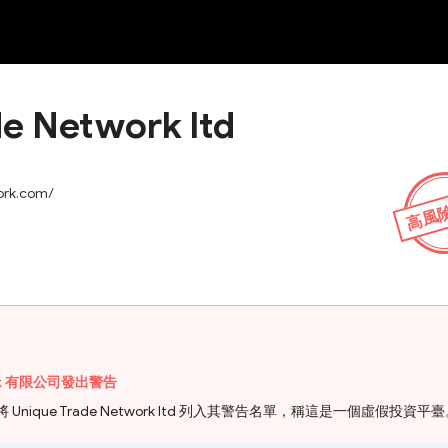
NEW
HO
de Network ltd
ork.com/
高風
work 有限公司發出警告
將 Unique Trade Network ltd 列入其警告名單，稱這是一個虛假投資平