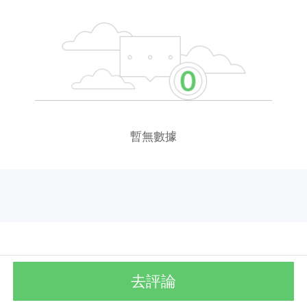
暫無數據
去評論