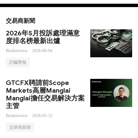
交易商新聞
2026年5月投訴處理滿意
度排名榜最新出爐
Brokersview ·
2026-06-04
詐騙警報
GTCFX聘請前Scope
Markets高層Manglai
Manglai擔任交易解決方案
主管
Brokersview ·
2026-05-12
交易商新聞