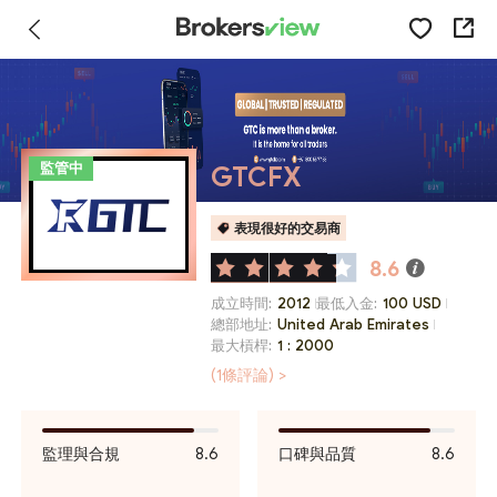
監管中
GTCFX
表現很好的交易商
8.6
成立時間:
2012
最低入金:
100 USD
總部地址:
United Arab Emirates
最大槓桿:
1 : 2000
(1條評論) >
監理與合規
8.6
口碑與品質
8.6