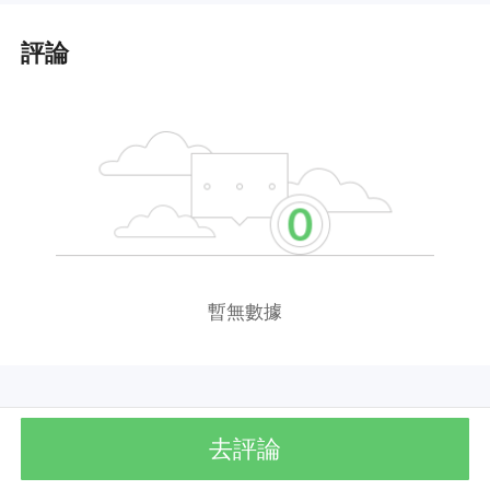
評論
暫無數據
去評論