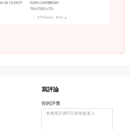
。
寫評論
你的評價