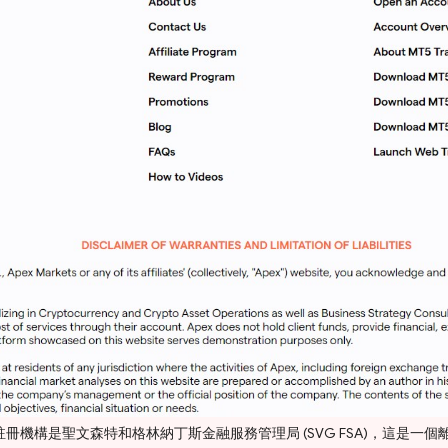
LLC 的商業註冊機構是聖文森特和格林納丁斯金融服務管理局 (SVG FSA)