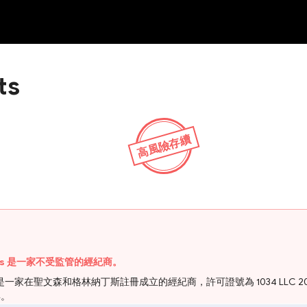
NEW
HO
ts
高風險存續
rkets 是一家不受監管的經紀商。
Markets LLC，是一家在聖文森和格林納丁斯註冊成立的經紀商，許可證號為 103
具。