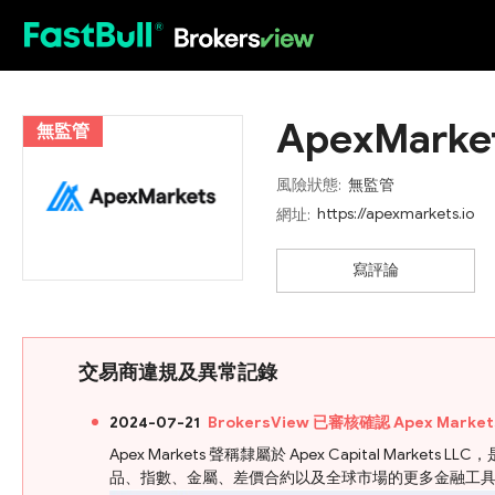
HOT
ApexMarke
無監管
風險狀態:
無監管
https://apexmarkets.io
網址:
寫評論
交易商違規及異常記錄
2024-07-21
BrokersView 已審核確認 Apex Ma
Apex Markets 聲稱隸屬於 Apex Capital 
品、指數、金屬、差價合約以及全球市場的更多金融工