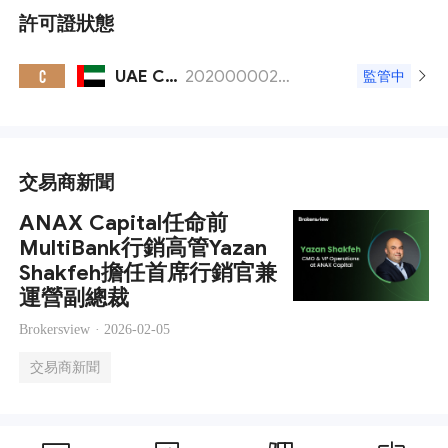
許可證狀態
UAE CMA
20200000258
C
監管中
交易商新聞
ANAX Capital任命前
MultiBank行銷高管Yazan
Shakfeh擔任首席行銷官兼
運營副總裁
Brokersview ·
2026-02-05
交易商新聞