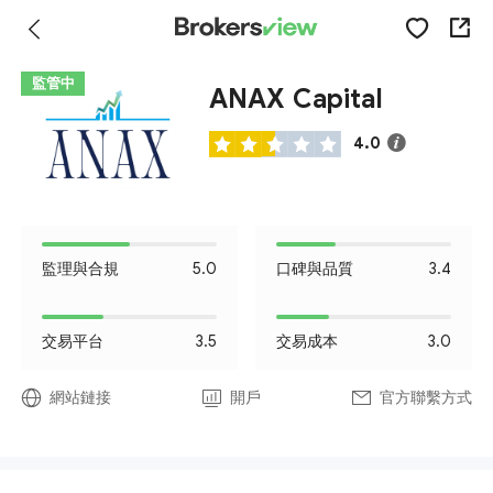
監管中
ANAX Capital
4.0
監理與合規
5.0
口碑與品質
3.4
交易平台
3.5
交易成本
3.0
網站鏈接
開戶
官方聯繫方式