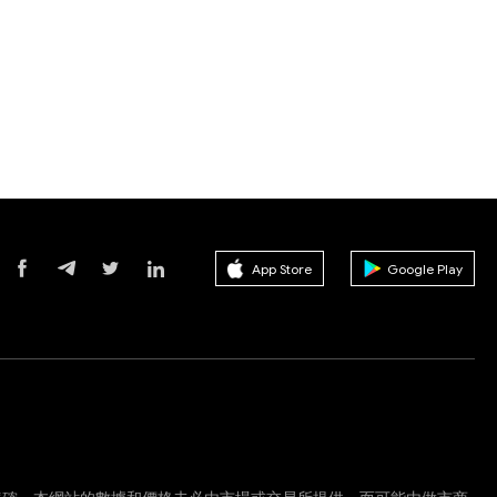
App Store
Google Play