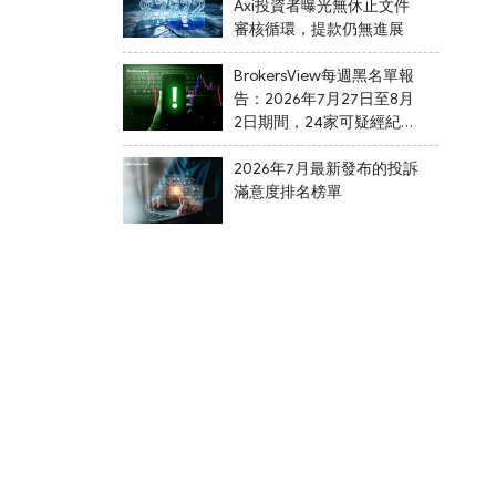
Axi投資者曝光無休止文件
審核循環，提款仍無進展
BrokersView每週黑名單報
告：2026年7月27日至8月
2日期間，24家可疑經紀商
被列入黑名單
2026年7月最新發布的投訴
滿意度排名榜單