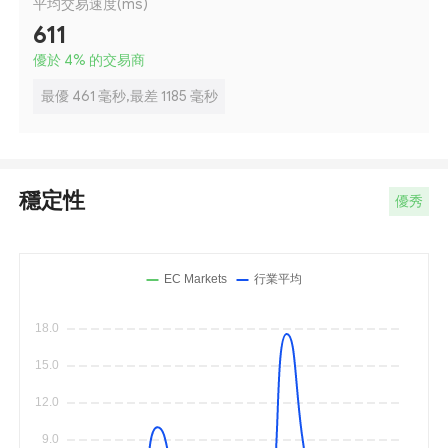
平均交易速度(ms)
611
優於 4
%
的交易商
最優 461 毫秒,最差 1185 毫秒
穩定性
優秀