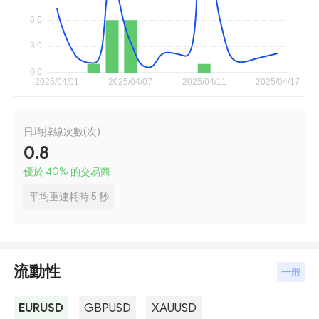
日均掉線次數(次)
0.8
優於 40
%
的交易商
平均重連耗時 5 秒
流動性
一般
EURUSD
GBPUSD
XAUUSD