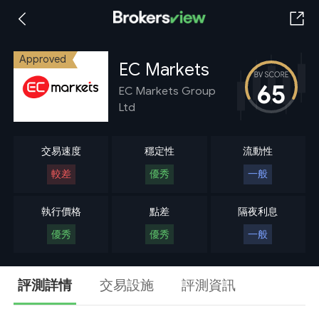
Approved
EC Markets
65
EC Markets Group
Ltd
交易速度
穩定性
流動性
較差
優秀
一般
執行價格
點差
隔夜利息
優秀
優秀
一般
評測詳情
交易設施
評測資訊