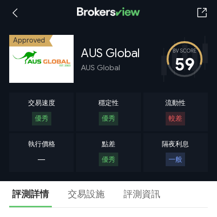
Approved
AUS Global
59
AUS Global
交易速度
穩定性
流動性
優秀
優秀
較差
執行價格
點差
隔夜利息
---
優秀
一般
評測詳情
交易設施
評測資訊