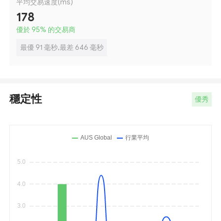
平均交易速度(ms)
178
優於 95
%
的交易商
最優 91 毫秒,最差 646 毫秒
穩定性
優秀