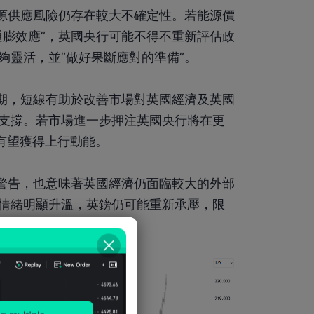
能源供應風險仍存在較大不確定性。若能源價
通膨效應”，英國央行可能不得不重新評估政
夠靈活，並“做好果斷應對的準備”。
預期，短線有助於改善市場對英國經濟及英國
支撐。若市場進一步押注英國央行將在更
仍有望獲得上行動能。
的警告，也意味著英國經濟仍面臨較大的外部
情緒明顯升溫，英鎊仍可能重新承壓，限