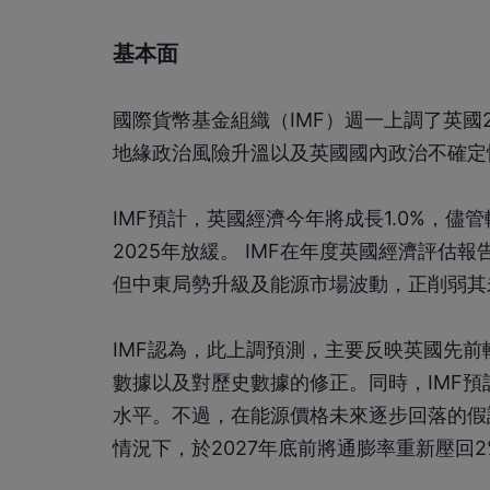
基本面
國際貨幣基金組織（IMF）週一上調了英國
地緣政治風險升溫以及英國國內政治不確定
IMF預計，英國經濟今年將成長1.0%，
2025年放緩。 IMF在年度英國經濟評
但中東局勢升級及能源市場波動，正削弱其
IMF認為，此上調預測，主要反映英國先
數據以及對歷史數據的修正。同時，IMF預
水平。不過，在能源價格未來逐步回落的假
情況下，於2027年底前將通膨率重新壓回