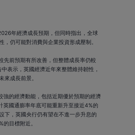
2026年經濟成長預期，但同時指出，全球
性，仍可能對消費與企業投資形成壓制。
儘管較先前預期有所改善，但整體成長率仍較
估報告中表示，英國經濟近年來整體維持韌性，
未來成長前景。
前較強的經濟動能，包括近期優於預期的經濟
計英國通膨率年底可能重新升至接近4%的
設下，英國央行仍有望在不進一步升息的
2%的目標附近。