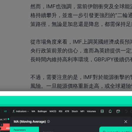
然而，IMF也強調，當前伊朗衝突及全球
格持續攀升，並進一步引發更強烈的“二輪
策路徑，無論是加息還是降息，都需保持足
從市場角度來看，IMF上調英國經濟成長
央行政策前景的信心，進而為英鎊提供一定
長時間內維持高利率環境，GBPJPY後續
不過，需要注意的是，IMF對於能源衝擊
風險。一旦能源價格重新走高，或全球避險
制匯價進一步上漲空間。