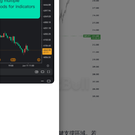
性，下方210.45附近有關鍵支撐區域。若