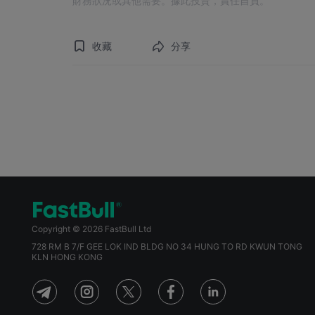
財務狀況或其他需要。據此投資，責任自負。
收藏
分享
Copyright © 2026 FastBull Ltd
728 RM B 7/F GEE LOK IND BLDG NO 34 HUNG TO RD KWUN TONG
KLN HONG KONG