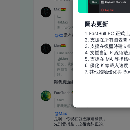
圖表更新
1. FastBull PC 正式上
2. 支援在所有圖表
3. 支援在復盤時建立掛
4. 支援自訂 K 線縮放
5. 支援在 MA 等
6. 優化 K 線載入速度

7. 其他體驗優化與 Bu