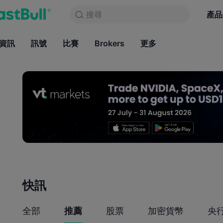
搜尋
搜尋
產品
圖表
產品
永久免費
資訊
訊號
比賽
Brokers
資訊
更多
訊號
比賽
B
快訊
全部
推薦
股票
加密貨幣
央