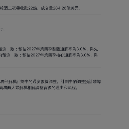
，較週二夜盤收跌22點。成交量284.26億美元。
行。
預測一致；預估2027年第四季整體通膨率為3.0%，與先
前預測一致；預估2027年第四季核心通膨率為3.0%，與
商務部解釋計劃中的通膨數據調整。計劃中的調整預計將導
義務向大眾解釋相關調整背後的理由和流程。