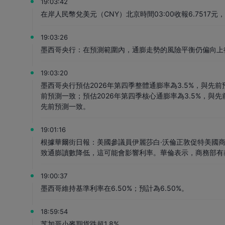
19:03:42
在岸人民幣兌美元（CNY）北京時間03:00收報6.7517元
19:03:26
墨西哥央行：在預測範圍內，通膨走勢的風險平衡仍偏向上
19:03:20
墨西哥央行預估2026年第四季整體通膨率為3.5%，與先前
前預測一致；預估2026年第四季核心通膨率為3.5%，與先
先前預測一致。
19:01:16
根據華爾街日報：美國參議員伊麗莎白·沃倫正敦促特美國
致通膨讀數降低，這可能會影響利率。華倫表示，商務部有
19:00:37
墨西哥維持基準利率在6.50%；預計為6.50%。
18:59:54
芝加哥小麥期貨跌超1.8%。