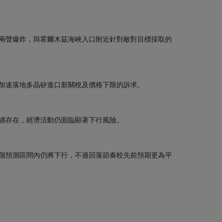
兩聲爆炸，與霍爾木茲海峽入口附近針對敵對目標採取的
加速落地多晶矽進口新關稅及價格下限的訴求。
續存在，經濟活動仍面臨顯著下行風險。
個預測區間內仍將下行，不過回落節奏較先前預期更為平