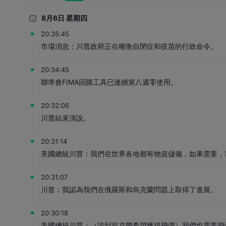
8月6日 星期四
20:35:45
市場消息：川普政府正在權衡自閉症和疫苗的行政命令。
20:34:45
聯準會FIMA回購工具已連續第八週零使用。
20:32:06
川普結束演說。
20:31:14
美國總統川普：我們在世界各地都有物資儲備，如果需要，
20:31:07
川普：我認為我們在俄羅斯和烏克蘭問題上取得了進展。
20:30:18
美國總統川普：（談到烏克蘭希望獲得飛彈）我們也需要飛