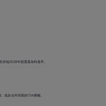
持他2028年競選還為時過早。
噸，低於去年同期的734萬噸。