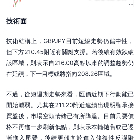
技術面
技術結構上，GBPJPY目前短線走勢仍偏中性，
但下方210.45附近有關鍵支撐。若後續有效跌破
該區域，則表示自216.00高點以來的調整趨勢仍
在延續，下一目標或將指向208.26區域。
不過，從短週期走勢來看，匯價近期下行動能已
開始減弱。尤其在211.20附近連續出現明顯承接
買盤後，市場空頭情緒已有所降溫。目前只要價
格不再進一步刷新低點，則表示本輪拋售或已逐
漸進入尾聲，後續更傾向於進入修復性反彈階