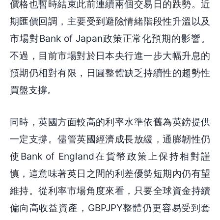
價格也暫時結束此前連續兩個交易日的跌勢。近
期匯價回調，主要受到避險情緒階段性升溫以及
市場對Bank of Japan政策正常化預期的影響。
不過，目前市場對於日本央行進一步大幅升息的
預期仍相對有限，日圓整體缺乏持續性的趨勢性
買盤支撐。
同時，英國方面較高的利率水準依舊為英鎊提供
一定支撐。儘管英國經濟成長放緩，通膨韌性仍
使Bank of England在貨幣政策上保持相對謹
慎，這意味著英日之間的利差優勢短期內仍有望
維持。從利率市場角度來看，只要全球資金持續
偏向高收益資產，GBPJPY整體仍更容易受到套