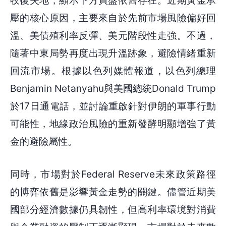
收復失地，顯示下方買盤依舊存在。近期黃金承
壓的核心原因，主要來自於先前市場風險偏好回
溫、美債殖利率反彈、美元階段性走強。不過，
隨著中東局勢再度出現升溫跡象，避險情緒重新
回流市場。根據以色列媒體報道，以色列總理
Benjamin Netanyahu與美國總統Donald Trump
於17日通電話，並討論重啟針對伊朗的軍事行動
可能性，地緣政治風險的重新發酵明顯增強了黃
金的避險屬性。
同時，市場對於Federal Reserve未來政策路徑
的博弈依舊是影響黃金走勢的關鍵。儘管近期美
國部分經濟數據仍具韌性，但高利率環境對消費