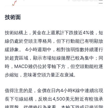
技術面
技術結構上，黃金在上週累計下跌接近4%後，短
線仍處於空頭主導格局，但下行動能已有明顯放
緩跡象。 4小時週期中，相對強弱指數持續運行
於超賣區域，顯示市場短線拋壓已較為集中；同
時，MACD雖仍位於零軸下方，但空頭動能柱逐
步縮短，意味著空頭力量正在衰減。
值得注意的是，金價在日內4小時K線中連續出現
長下引線結構，反映出4,500美元附近有較強承
接買盤。從價格行為來看，本輪下跌或已接近階