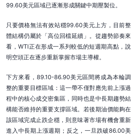
99.60美元區域已逐漸形成關鍵中期壓製位。
只要價格無法有效站穩99.60美元上方，目前整
體結構仍屬於「高位回檔延續」。從趨勢節奏來
看，WTI正在形成一系列較低的短週期高點，說
明空頭正在逐步重新掌握市場主導權。
下方來看，89.10-86.90美元區間將成為本輪調
整的重要目標區域：這一帶不僅對應先前上漲過
程中的核心成交密集區，同時也是中長期趨勢結
構能否維持的重要支撐區域。若後期油價能夠在
該區域完成止跌企穩，則意味著市場有機會重新
進入中長期上漲週期；反之，一旦跌破86.00美