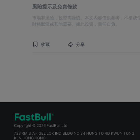
風險提示及免責條款
市場有風險，投資需謹慎。本文內容僅供參考，不構成
財務狀況或其他需要。據此投資，責任自負。
收藏
分享
Copyright © 2026 FastBull Ltd
728 RM B 7/F GEE LOK IND BLDG NO 34 HUNG TO RD KWUN TONG
KLN HONG KONG