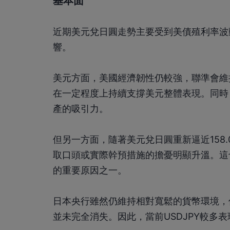
基本面
近期美元兌日圓走勢主要受到美債殖利率波
響。
美元方面，美國經濟韌性仍較強，聯準會維
在一定程度上持續支撐美元整體表現。同時
產的吸引力。
但另一方面，隨著美元兌日圓重新逼近158
取口頭或實際幹預措施的擔憂明顯升溫。這也
的重要原因之一。
日本央行雖然仍維持相對寬鬆的貨幣環境，
並未完全消失。因此，當前USDJPY較多