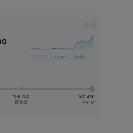
4
已過期
00
+0.702
158.450
+0.45%
156.730
160.450
開倉價
停利價