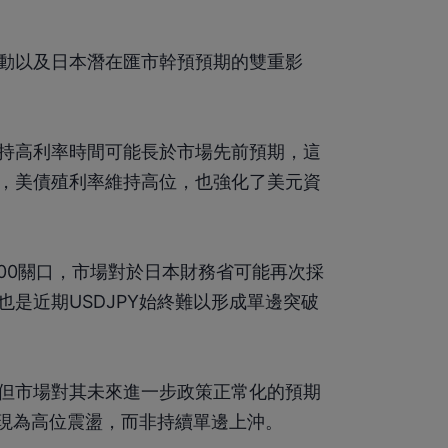
動以及日本潛在匯市幹預預期的雙重影
持高利率時間可能長於市場先前預期，這
，美債殖利率維持高位，也強化了美元資
.00關口，市場對於日本財務省可能再次採
是近期USDJPY始終難以形成單邊突破
但市場對其未來進一步政策正常化的預期
表現為高位震盪，而非持續單邊上沖。