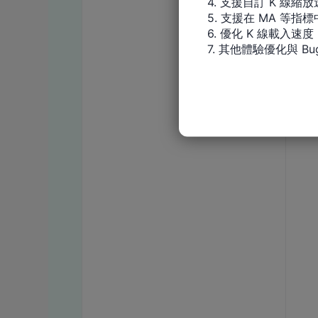
4. 支援自訂 K 線縮放
5. 支援在 MA 等
6. 優化 K 線載入速度

7. 其他體驗優化與 Bu