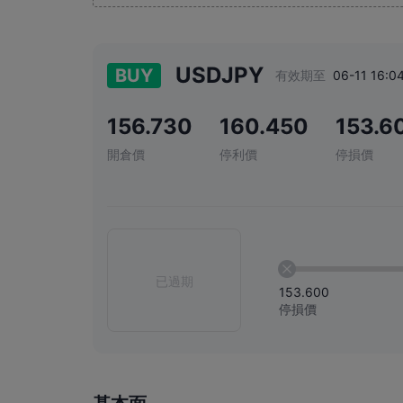
USDJPY
BUY
有效期至
06-11 16:0
156.730
160.450
153.6
開倉價
停利價
停損價
已過期
153.600
停損價