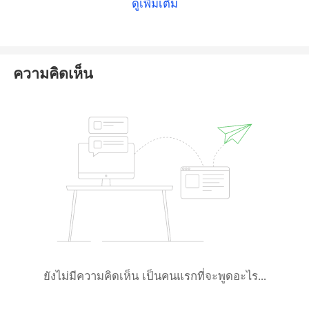
ดูเพิ่มเติม
trade with it could expose individuals to fraud and
identity theft. To protect their interests, investors
are advised to avoid Easypips Auto Techfx and opt
for fully regulated entities with solid reputations.
ความคิดเห็น
ยังไม่มีความคิดเห็น เป็นคนแรกที่จะพูดอะไร...