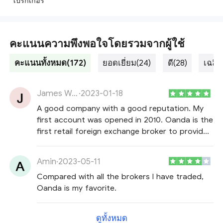
โบรกเกอร์
คะแนนความพึงพอใจโดยรวมจากผู้ใช้
คะแนนทั้งหมด(172)
ยอดเยี่ยม(24)
ดี(28)
เฉลี่ย
James Ward
·
2023-01-18
A good company with a good reputation. My
first account was opened in 2010. Oanda is the
first retail foreign exchange broker to provide
data on all currency quotes. I still trade with
them through Expert Advisors who help test
Amin
·
2023-05-11
small accounts.
Compared with all the brokers I have traded,
Oanda is my favorite.
ดูทั้งหมด