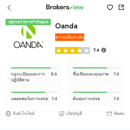
อยู่ระหว่างการกำกับดูแล
Oanda
ความเสี่ยงระดับ
I
7.4
กฎระเบียบและการ
8.6
ชื่อเสียงและคุณภาพ
7.4
ปฏิบัติตาม
แพลตฟอร์มการเทรด
7.4
ต้นทุนการเทรด
7.4
ลิงค์เว็บไซต์
เปิดบัญชี
ติดต่อ