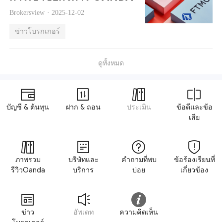
Brokersview ·
2025-12-02
ข่าวโบรกเกอร์
ดูทั้งหมด
บัญชี & ต้นทุน
ฝาก & ถอน
ประเมิน
ข้อดีและข้อ
เสีย
ภาพรวม
บริษัทและ
คำถามที่พบ
ข้อร้องเรียนที่
รีวิวOanda
บริการ
บ่อย
เกี่ยวข้อง
ข่าว
อัพเดท
ความคิดเห็น