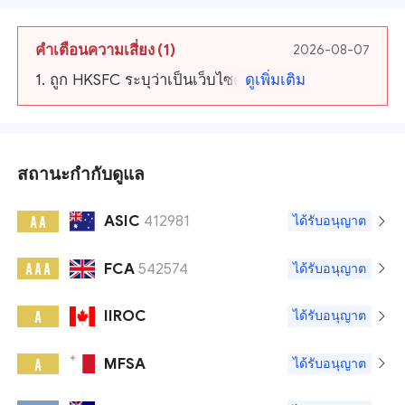
คำเตือนความเสี่ยง
(1)
2026-08-07
1. ถูก HKSFC ระบุว่าเป็นเว็บไซต์ที่น่าสงสัย
ดูเพิ่มเติม
สถานะกำกับดูแล
ASIC
412981
A A
ได้รับอนุญาต
FCA
542574
A A A
ได้รับอนุญาต
IIROC
A
ได้รับอนุญาต
MFSA
A
ได้รับอนุญาต