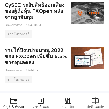
CySEC ระงับสิทธิออกเสียง
ของผู้ถือหุ้น FXOpen หลัง
จากถูกจับกุม
Brokersview ·
2024-10-31
ข่าวโบรกเกอร์
รายได้ปีงบประมาณ 2022
ของ FXOpen เพิ่มขึ้น 5.5%
ขาดทุนลดลง
Brokersview ·
2024-01-16
ข่าวโบรกเกอร์
บัญชี & ต้นทุน
ฝาก & ถอน
ประเมิน
ข้อดีและข้อ