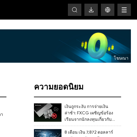
HOT
ความยอดนิยม
เงินถูกระงับ การจ่ายเงิน
ล่าช้า: FXCG เผชิญข้อร้อง
กา
เรียนจากนักลงทุนเกี่ยวกับ
การปิดบัญชีและช่องโหว่
ด้านการกำกับดูแล
8 เดือน เงิน 7,872 ดอลลาร์