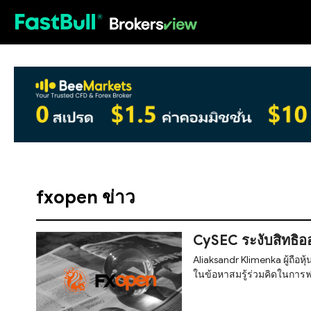
HOT
fxopen ข่าว
CySEC ระงับสิทธิออ
Aliaksandr Klimenka ผู้ถื
ในข้อหาสมรู้ร่วมคิดในการฟ