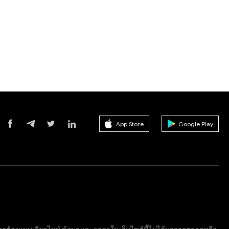
App Store
Google Play