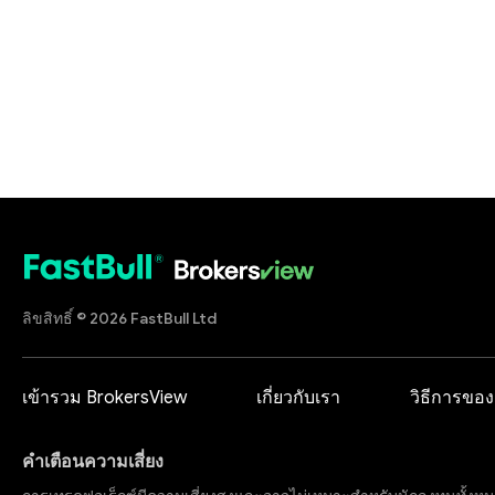
ลิขสิทธิ์ © 2026 FastBull Ltd
เข้ารวม BrokersView
เกี่ยวกับเรา
วิธีการของ
คำเตือนความเสี่ยง