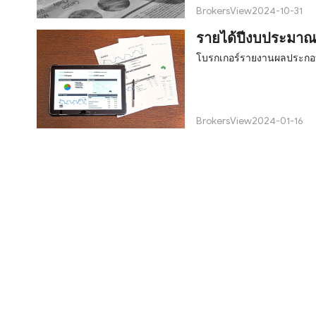
BrokersView
2024-10-31
รายได้ปีงบประมาณ
โบรกเกอร์รายงานผลประกอบ
BrokersView
2024-01-16