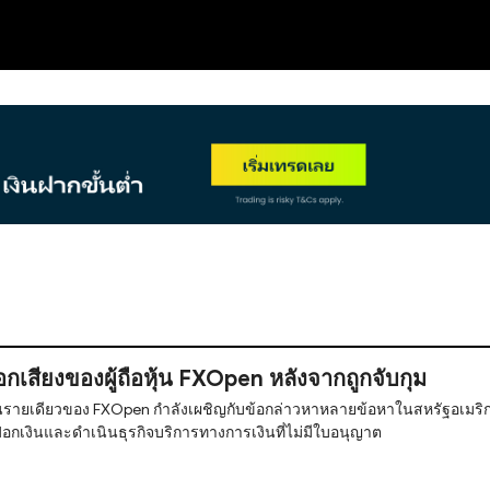
NEW
กเสียงของผู้ถือหุ้น FXOpen หลังจากถูกจับกุม
อหุ้นรายเดียวของ FXOpen กําลังเผชิญกับข้อกล่าวหาหลายข้อหาในสหรัฐอเมริ
อกเงินและดําเนินธุรกิจบริการทางการเงินที่ไม่มีใบอนุญาต