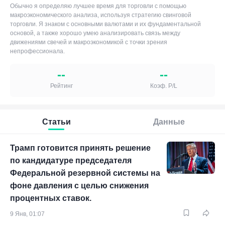
Обычно я определяю лучшее время для торговли с помощью
макроэкономического анализа, используя стратегию свинговой
торговли. Я знаком с основными валютами и их фундаментальной
основой, а также хорошо умею анализировать связь между
движениями свечей и макроэкономикой с точки зрения
непрофессионала.
--
--
Рейтинг
Коэф. P/L
Статьи
Данные
Трамп готовится принять решение
по кандидатуре председателя
Федеральной резервной системы на
фоне давления с целью снижения
процентных ставок.
9 Янв, 01:07