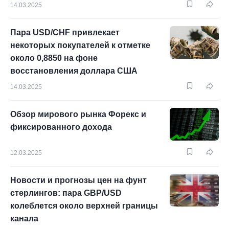
14.03.2025
Пара USD/CHF привлекает
некоторых покупателей к отметке
около 0,8850 на фоне
восстановления доллара США
14.03.2025
Обзор мирового рынка Форекс и
фиксированного дохода
12.03.2025
Новости и прогнозы цен на фунт
стерлингов: пара GBP/USD
колеблется около верхней границы
канала