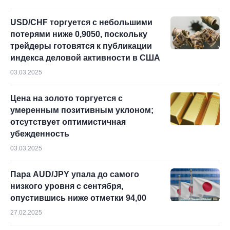
USD/CHF торгуется с небольшими
потерями ниже 0,9050, поскольку
трейдеры готовятся к публикации
индекса деловой активности в США
03.03.2025
Цена на золото торгуется с
умеренным позитивным уклоном;
отсутствует оптимистичная
убежденность
03.03.2025
Пара AUD/JPY упала до самого
низкого уровня с сентября,
опустившись ниже отметки 94,00
27.02.2025