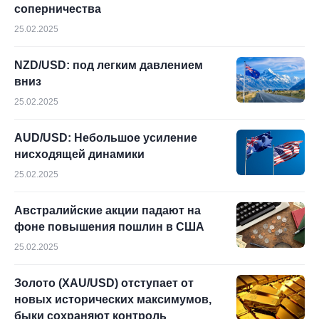
соперничества
25.02.2025
NZD/USD: под легким давлением
вниз
25.02.2025
AUD/USD: Небольшое усиление
нисходящей динамики
25.02.2025
Австралийские акции падают на
фоне повышения пошлин в США
25.02.2025
Золото (XAU/USD) отступает от
новых исторических максимумов,
быки сохраняют контроль