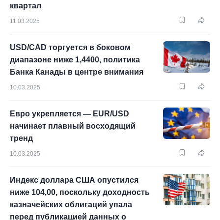
квартал
11.03.2025
USD/CAD торгуется в боковом
диапазоне ниже 1,4400, политика
Банка Канады в центре внимания
10.03.2025
Евро укрепляется — EUR/USD
начинает плавный восходящий
тренд
10.03.2025
Индекс доллара США опустился
ниже 104,00, поскольку доходность
казначейских облигаций упала
перед публикацией данных о