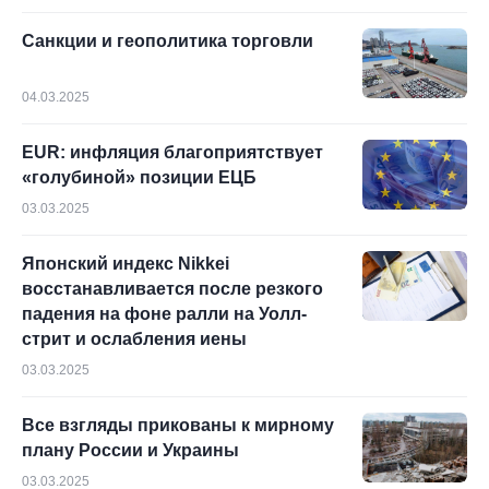
Санкции и геополитика торговли
04.03.2025
EUR: инфляция благоприятствует
«голубиной» позиции ЕЦБ
03.03.2025
Японский индекс Nikkei
восстанавливается после резкого
падения на фоне ралли на Уолл-
стрит и ослабления иены
03.03.2025
Все взгляды прикованы к мирному
плану России и Украины
03.03.2025