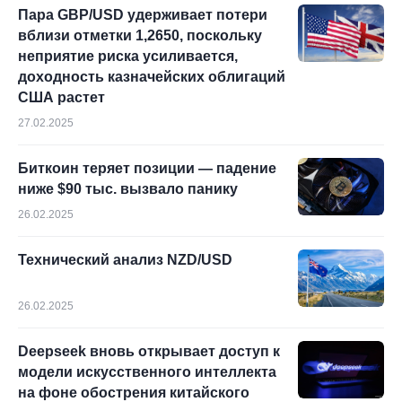
Пара GBP/USD удерживает потери
вблизи отметки 1,2650, поскольку
неприятие риска усиливается,
доходность казначейских облигаций
США растет
27.02.2025
Биткоин теряет позиции — падение
ниже $90 тыс. вызвало панику
26.02.2025
Технический анализ NZD/USD
26.02.2025
Deepseek вновь открывает доступ к
модели искусственного интеллекта
на фоне обострения китайского