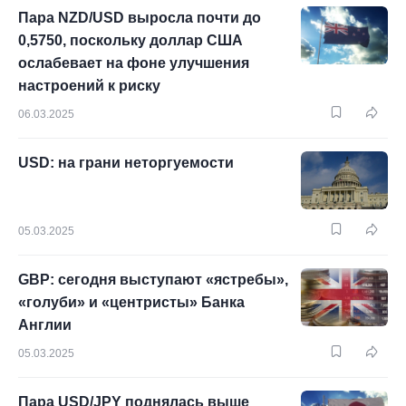
Пара NZD/USD выросла почти до
0,5750, поскольку доллар США
ослабевает на фоне улучшения
настроений к риску
06.03.2025
USD: на грани неторгуемости
05.03.2025
GBP: сегодня выступают «ястребы»,
«голуби» и «центристы» Банка
Англии
05.03.2025
Пара USD/JPY поднялась выше