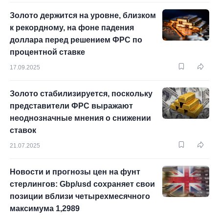
Золото держится на уровне, близком
к рекордному, на фоне падения
доллара перед решением ФРС по
процентной ставке
17.09.2025
Золото стабилизируется, поскольку
представители ФРС выражают
неоднозначные мнения о снижении
ставок
21.07.2025
Новости и прогнозы цен на фунт
стерлингов: Gbp/usd сохраняет свои
позиции вблизи четырехмесячного
максимума 1,2989