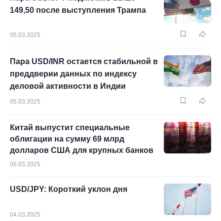
149,50 после выступления Трампа
05.03.2025
Пара USD/INR остается стабильной в
преддверии данных по индексу
деловой активности в Индии
05.03.2025
Китай выпустит специальные
облигации на сумму 69 млрд
долларов США для крупных банков
05.03.2025
USD/JPY: Короткий уклон дня
04.03.2025