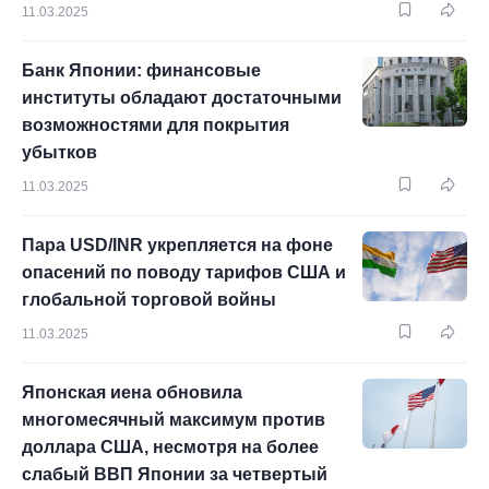
11.03.2025
Банк Японии: финансовые
институты обладают достаточными
возможностями для покрытия
убытков
11.03.2025
Пара USD/INR укрепляется на фоне
опасений по поводу тарифов США и
глобальной торговой войны
11.03.2025
Японская иена обновила
многомесячный максимум против
доллара США, несмотря на более
слабый ВВП Японии за четвертый