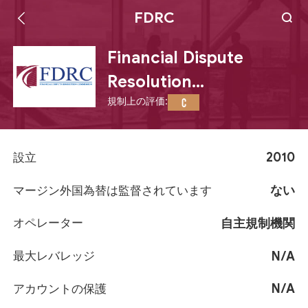
FDRC
Financial Dispute
Resolution
規制上の評価:
Commission
C
2010
設立
ない
マージン外国為替は監督されています
自主規制機関
オペレーター
N/A
最大レバレッジ
N/A
アカウントの保護