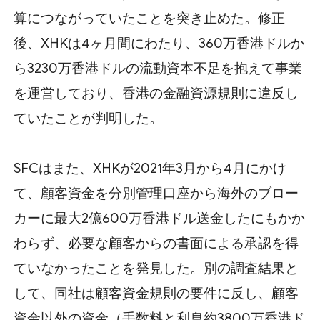
算につながっていたことを突き止めた。修正
後、XHKは4ヶ月間にわたり、360万香港ドルか
ら3230万香港ドルの流動資本不足を抱えて事業
を運営しており、香港の金融資源規則に違反し
ていたことが判明した。
SFCはまた、XHKが2021年3月から4月にかけ
て、顧客資金を分別管理口座から海外のブロー
カーに最大2億600万香港ドル送金したにもかか
わらず、必要な顧客からの書面による承認を得
ていなかったことを発見した。別の調査結果と
して、同社は顧客資金規則の要件に反し、顧客
資金以外の資金（手数料と利息約3800万香港ド