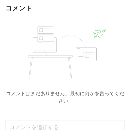
コメント
コメントはまだありません。最初に何かを言ってくだ
さい...