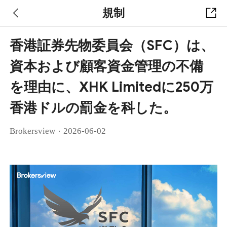
規制
香港証券先物委員会（SFC）は、
資本および顧客資金管理の不備
を理由に、XHK Limitedに250万
香港ドルの罰金を科した。
·
Brokersview
2026-06-02