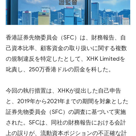
香港証券先物委員会（SFC）は、財務報告、自
己資本比率、顧客資金の取り扱いに関する複数
の規制違反を特定したとして、XHK Limitedを
叱責し、250万香港ドルの罰金を科した。
今回の執行措置は、XHKが提出した自己申告
と、2019年から2021年までの期間を対象とした
証券先物委員会（SFC）の調査に基づいて実施
された。SFCは、同社の財務報告における会計
上の誤りが、流動資本ポジションの不正確な計