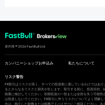
著作権 © 2026 FastBull Ltd
カンパニーショップお申込み
私たちについて
リスク警告
FX取引はリスクが高く、すべての投資家に適しているわけではあり
るとさらなるリスクと損失が生じます。取引する前に、投資目的、
慎重に検討してください。初期投資の一部または全部を失う可能性
は投資しないでください。FX取引に伴うリスクについてよく理解し
合は、独立した財務または税務アドバイザーにご相談ください。あ