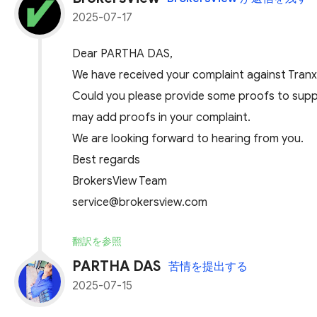
2025-07-17
Dear PARTHA DAS,
We have received your complaint against Tran
Could you please provide some proofs to suppo
may add proofs in your complaint.
We are looking forward to hearing from you.
Best regards
BrokersView Team
service@brokersview.com
翻訳を参照
PARTHA DAS
苦情を提出する
2025-07-15