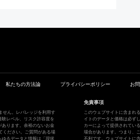
私たちの方法論
プライバシーポリシー
お問
免責事項
ません。レバレッジを利用す
このウェブサイトに含まれ
経験レベル、リスク許容度を
イトのデータと価格は必ず
があります。余裕のないお金
カーによって提供されてい
てください。ご質問がある場
場合があります。つまり、
らゆるデータと情報は「現状
不利です。ウェブサイトに