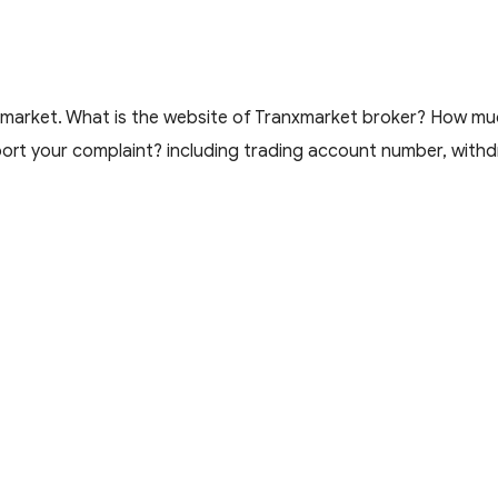
xmarket. What is the website of Tranxmarket broker? How mu
rt your complaint? including trading account number, withdr