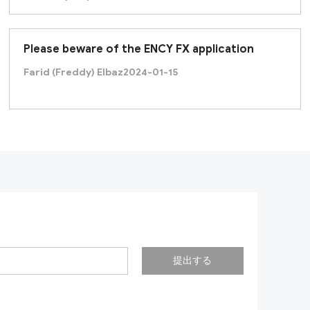
Please beware of the ENCY FX application
Farid (Freddy) Elbaz
2024-01-15
提出する