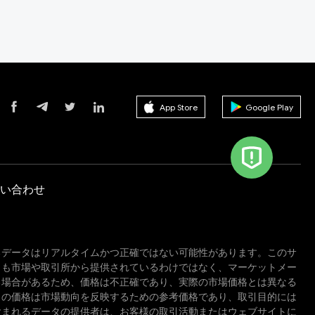
App Store
Google Play
い合わせ
るデータはリアルタイムかつ正確ではない可能性があります。このサ
しも市場や取引所から提供されているわけではなく、マーケットメー
る場合があるため、価格は不正確であり、実際の市場価格とは異なる
この価格は市場動向を反映するための参考価格であり、取引目的には
含まれるデータの提供者は、お客様の取引活動またはウェブサイトに