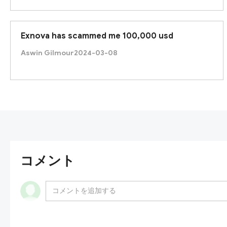
Exnova has scammed me 100,000 usd
Aswin Gilmour
2024-03-08
コメント