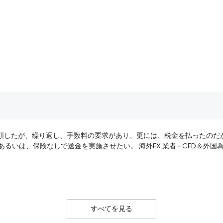
頼したが、繰り返し、手数料の要求があり、更には、税金を払ったのだ
い。支払った手数料、税金の返還、あるいは、保険なしで送金を実施させたい。 海外
すべてを見る