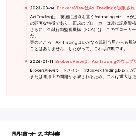
2023-03-14
BrokersViewはAxi Trading
Axi Tradingは、英国に拠点を置くAxitradin
の顕著な特徴であり、正規のブローカーは常に認定資
さらに、金融行動監視機構（FCA）は、このブローカーが
た。
実のところ、Axi Tradingはいかなる規制当局
ことはありません。したがって、これは詐欺です。
2026-01-11
BrokersViewは、Axi Tradin
BrokersViewは、ドメイン「https://axit
または運用上の問題が示唆されるため、これは重大な
関連する苦情