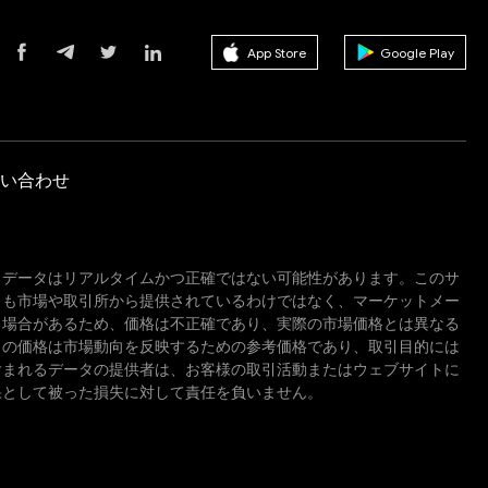
App Store
Google Play
い合わせ
るデータはリアルタイムかつ正確ではない可能性があります。このサ
しも市場や取引所から提供されているわけではなく、マーケットメー
る場合があるため、価格は不正確であり、実際の市場価格とは異なる
この価格は市場動向を反映するための参考価格であり、取引目的には
含まれるデータの提供者は、お客様の取引活動またはウェブサイトに
果として被った損失に対して責任を負いません。