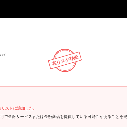
NEW
biz/
高リスク存続
を警告リストに追加した。
国で無許可で金融サービスまたは金融商品を提供している可能性があることを発