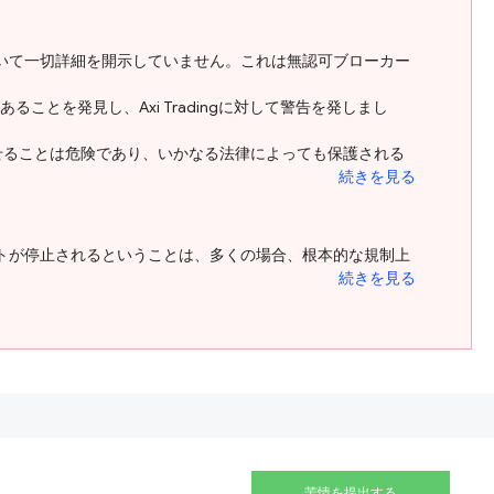
規制情報について一切詳細を開示していません。これは無認可ブローカー
とを発見し、Axi Tradingに対して警告を発しまし
理させることは危険であり、いかなる法律によっても保護される
続きを見る
のウェブサイトが停止されるということは、多くの場合、根本的な規制上
続きを見る
苦情を提出する