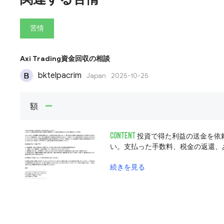
苦情
Axi Trading資金回収の相談
bktelpacrim
Japan
2025-10-25
--
額
CONTENT
投資で得た利益の送金を依
続きを見る