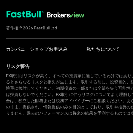
著作権 © 2026 FastBull Ltd
カンパニーショップお申込み
私たちについて
リスク警告
FX取引はリスクが高く、すべての投資家に適しているわけではあり
るとさらなるリスクと損失が生じます。取引する前に、投資目的、
慎重に検討してください。初期投資の一部または全部を失う可能性
は投資しないでください。FX取引に伴うリスクについてよく理解し
合は、独立した財務または税務アドバイザーにご相談ください。あ
のまま」提供され、情報提供のみを目的としており、取引や推奨の
りません。過去のパフォーマンスは将来の結果を予測するものでは