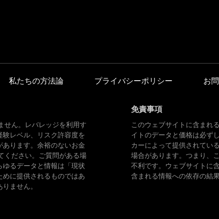
私たちの方法論
プライバシーポリシー
お問
免責事項
ません。レバレッジを利用す
このウェブサイトに含まれ
経験レベル、リスク許容度を
イトのデータと価格は必ず
があります。余裕のないお金
カーによって提供されてい
てください。ご質問がある場
場合があります。つまり、
らゆるデータと情報は「現状
不利です。ウェブサイトに
ために提供されるものではあ
含まれる情報への依存の結
ありません。