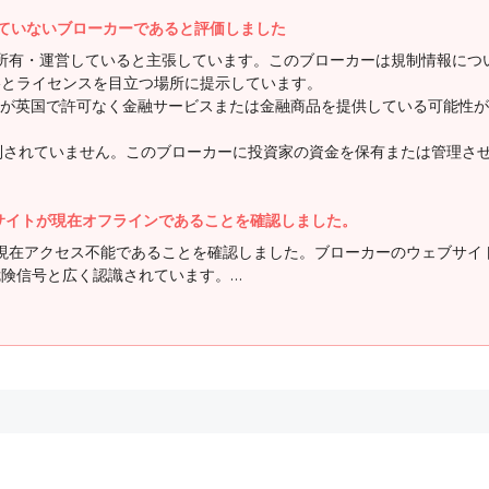
が規制されていないブローカーであると評価しました
g.biz, Llc.が所有・運営していると主張しています。このブローカーは
格とライセンスを目立つ場所に提示しています。
英国で許可なく金融サービスまたは金融商品を提供している可能性があるこ
からも規制されていません。このブローカーに投資家の資金を保有または管
gのウェブサイトが現在オフラインであることを確認しました。
rading.biz/」が現在アクセス不能であることを確認しました。ブローカー
危険信号と広く認識されています。