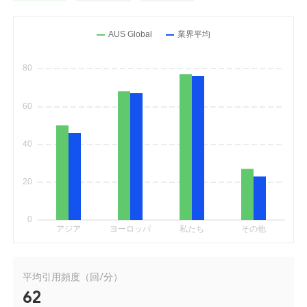
平均引用頻度（回/分）
62