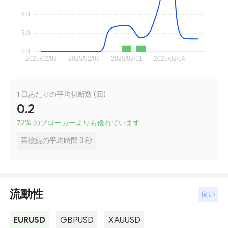
1 日あたりの平均切断数 (回)
0.2
72
%
のブローカーよりも優れています
再接続の平均時間 3 秒
流動性
良い
EURUSD
GBPUSD
XAUUSD