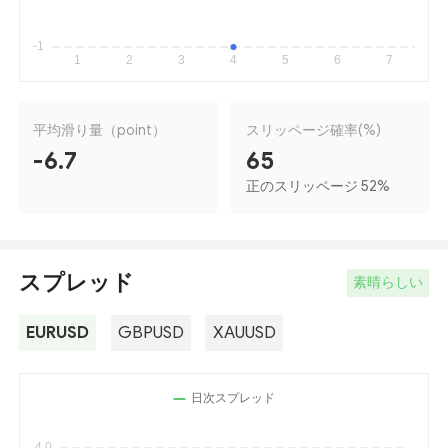
平均滑り量（point）
スリッページ確率(%)
-6.7
65
正のスリッページ 52
%
スプレッド
素晴らしい
EURUSD
GBPUSD
XAUUSD