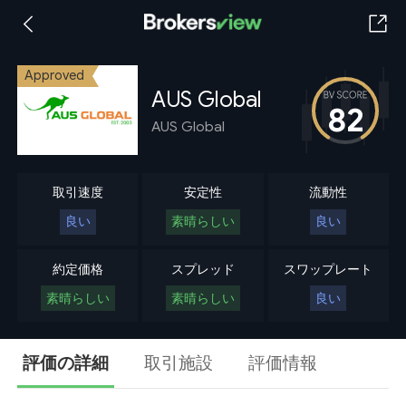
Approved
AUS Global
82
AUS Global
取引速度
安定性
流動性
良い
素晴らしい
良い
約定価格
スプレッド
スワップレート
素晴らしい
素晴らしい
良い
評価の詳細
取引施設
評価情報