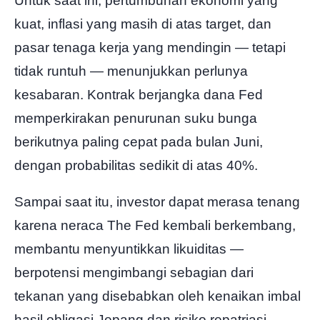
Untuk saat ini, pertumbuhan ekonomi yang
kuat, inflasi yang masih di atas target, dan
pasar tenaga kerja yang mendingin — tetapi
tidak runtuh — menunjukkan perlunya
kesabaran. Kontrak berjangka dana Fed
memperkirakan penurunan suku bunga
berikutnya paling cepat pada bulan Juni,
dengan probabilitas sedikit di atas 40%.
Sampai saat itu, investor dapat merasa tenang
karena neraca The Fed kembali berkembang,
membantu menyuntikkan likuiditas —
berpotensi mengimbangi sebagian dari
tekanan yang disebabkan oleh kenaikan imbal
hasil obligasi Jepang dan risiko repatriasi