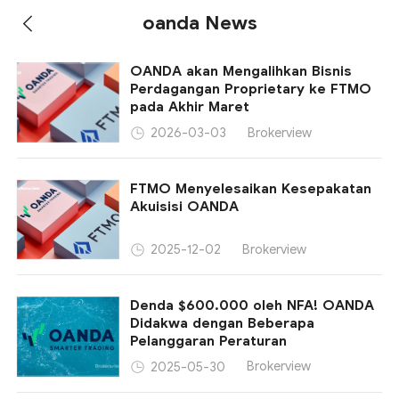
oanda News
OANDA akan Mengalihkan Bisnis
Perdagangan Proprietary ke FTMO
pada Akhir Maret
Brokerview
2026-03-03
FTMO Menyelesaikan Kesepakatan
Akuisisi OANDA
Brokerview
2025-12-02
Denda $600.000 oleh NFA! OANDA
Didakwa dengan Beberapa
Pelanggaran Peraturan
Brokerview
2025-05-30