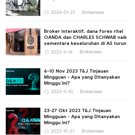
Brokerview
2024-01-22
Broker interaktif, dana forex ritel
OANDA dan CHARLES SCHWAB naik
sementara keseluruhan di AS turun
Brokerview
2023-11-16
6-10 Nov 2023 T&J Tinjauan
Mingguan - Apa yang Ditanyakan
Minggu Ini?
Brokerview
2023-11-10
23-27 Okt 2023 T&J Tinjauan
Mingguan - Apa yang Ditanyakan
Minggu Ini?
Brokerview
2023-10-27