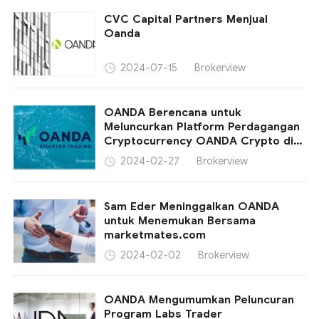
CVC Capital Partners Menjual
Oanda
Brokerview
2024-07-15
OANDA Berencana untuk
Meluncurkan Platform Perdagangan
Cryptocurrency OANDA Crypto di
Inggris
Brokerview
2024-02-27
Sam Eder Meninggalkan OANDA
untuk Menemukan Bersama
marketmates.com
Brokerview
2024-02-02
OANDA Mengumumkan Peluncuran
Program Labs Trader