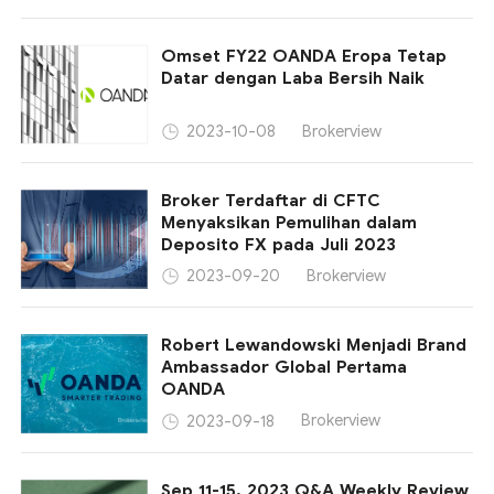
Omset FY22 OANDA Eropa Tetap
Datar dengan Laba Bersih Naik
Brokerview
2023-10-08
Broker Terdaftar di CFTC
Menyaksikan Pemulihan dalam
Deposito FX pada Juli 2023
Brokerview
2023-09-20
Robert Lewandowski Menjadi Brand
Ambassador Global Pertama
OANDA
Brokerview
2023-09-18
Sep 11-15, 2023 Q&A Weekly Review