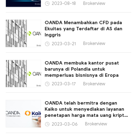
Brokerview
2023-08-18
OANDA Menambahkan CFD pada
Ekuitas yang Terdaftar di AS dan
Inggris
Brokerview
2023-03-21
OANDA membuka kantor pusat
barunya di Polandia untuk
memperluas bisnisnya di Eropa
Brokerview
2023-03-17
OANDA telah bermitra dengan
Kaiko untuk menyediakan layanan
penetapan harga mata uang kripto
yang dapat diaudit
Brokerview
2023-03-06