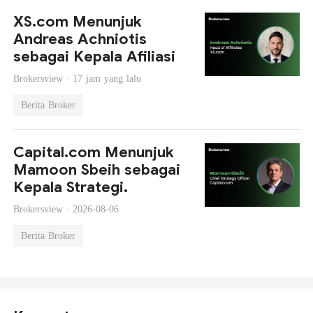
XS.com Menunjuk
Andreas Achniotis
sebagai Kepala Afiliasi
Brokersview ·
17 jam yang lalu
Berita Broker
Capital.com Menunjuk
Mamoon Sbeih sebagai
Kepala Strategi.
Brokersview ·
2026-08-06
Berita Broker