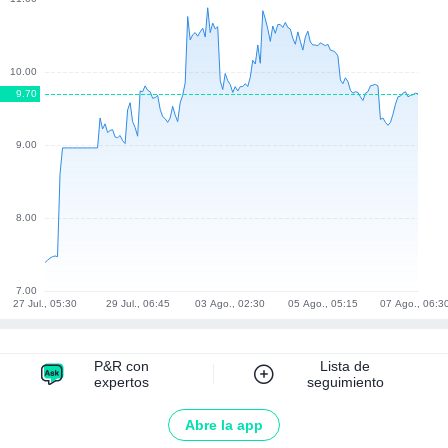
P&R con
Lista de
expertos
seguimiento
Abre la app