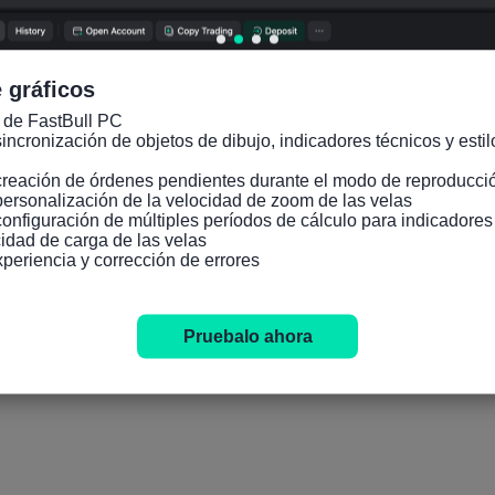
 gráficos
 de FastBull PC

incronización de objetos de dibujo, indicadores técnicos y estilo
creación de órdenes pendientes durante el modo de reproducció
personalización de la velocidad de zoom de las velas

configuración de múltiples períodos de cálculo para indicadore
idad de carga de las velas

xperiencia y corrección de errores
Pruebalo ahora