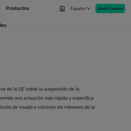
Productos
Español
Abrir Cuenta
les
Noticias
Señales
Más
va de la UE sobre la suspensión de la
ermite una actuación más rápida y específica
nción de visado o vulneran los intereses de la