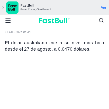
FastBull
Ver
Faster Charts, Chat Faster！
14 Oct., 2025 05:34
El dólar australiano cae a su nivel más bajo
desde el 27 de agosto, a 0,6470 dólares.